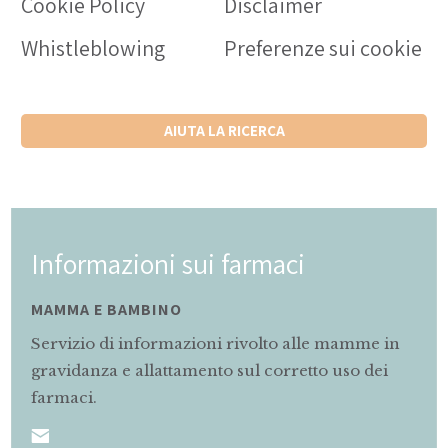
Cookie Policy
Disclaimer
Whistleblowing
Preferenze sui cookie
AIUTA LA RICERCA
Informazioni sui farmaci
MAMMA E BAMBINO
Servizio di informazioni rivolto alle mamme in
gravidanza e allattamento sul corretto uso dei
farmaci.