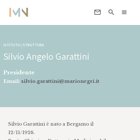
ISTITUTO / STRUTTURA
Silvio Angelo Garattini
Presidente
Email:
silvio.garattini@marionegri.it
Silvio Garattini è nato a Bergamo il
12/11/1928.