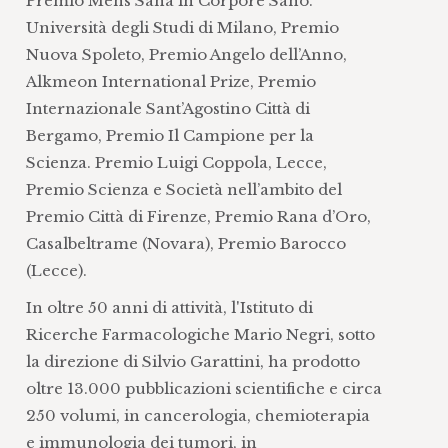
Premio Mens Sana in Corpore Sano.
Università degli Studi di Milano, Premio
Nuova Spoleto, Premio Angelo dell’Anno,
Alkmeon International Prize, Premio
Internazionale Sant’Agostino Città di
Bergamo, Premio Il Campione per la
Scienza. Premio Luigi Coppola, Lecce,
Premio Scienza e Società nell’ambito del
Premio Città di Firenze, Premio Rana d’Oro,
Casalbeltrame (Novara), Premio Barocco
(Lecce).
In oltre 50 anni di attività, l'Istituto di
Ricerche Farmacologiche Mario Negri, sotto
la direzione di Silvio Garattini, ha prodotto
oltre 13.000 pubblicazioni scientifiche e circa
250 volumi, in cancerologia, chemioterapia
e immunologia dei tumori, in