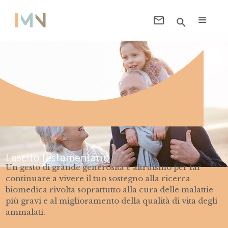
Lascito testamentario
Un gesto di grande generosità e altruismo per far
continuare a vivere il tuo sostegno alla ricerca
biomedica rivolta soprattutto alla cura delle malattie
più gravi e al miglioramento della qualità di vita degli
ammalati.