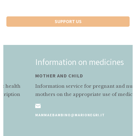
SUPPORT US
Information on medicines
MOTHER AND CHILD
Information service for pregnant and nursing
mothers on the appropriate use of medicines.
MAMMAEBAMBINO@MARIONEGRI.IT