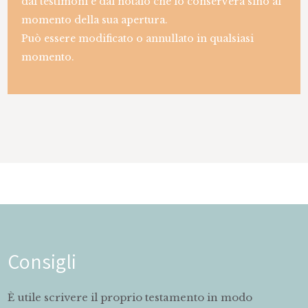
dai testimoni e dal notaio che lo conserverà sino al
momento della sua apertura.
Può essere modificato o annullato in qualsiasi
momento.
Consigli
È utile scrivere il proprio testamento in modo