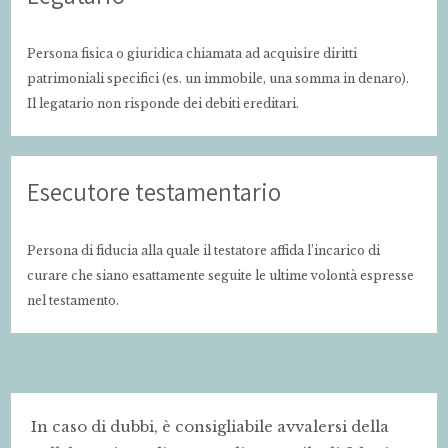
Persona fisica o giuridica chiamata ad acquisire diritti
patrimoniali specifici (es. un immobile, una somma in denaro).
Il legatario non risponde dei debiti ereditari.
Esecutore testamentario
Persona di fiducia alla quale il testatore affida l’incarico di
curare che siano esattamente seguite le ultime volontà espresse
nel testamento.
In caso di dubbi, è consigliabile avvalersi della