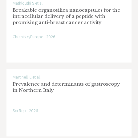
Mathlouthi S et al.
Breakable organosilica nanocapsules for the
intracellular delivery of a peptide with
promising anti-breast cancer activity
ChemistryEurope - 2026
Martinelli L et al.
Prevalence and determinants of gastroscopy
in Northern Italy
Sci Rep - 2026