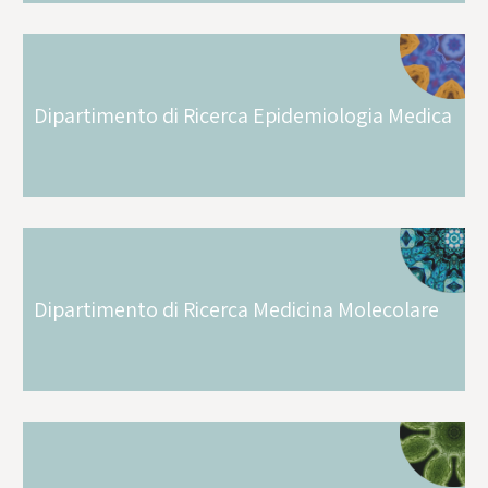
Dipartimento di Ricerca Epidemiologia Medica
Dipartimento di Ricerca Medicina Molecolare