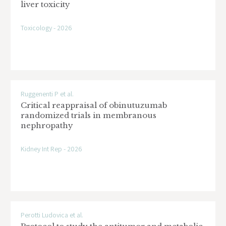
liver toxicity
Toxicology - 2026
Ruggenenti P et al.
Critical reappraisal of obinutuzumab
randomized trials in membranous
nephropathy
Kidney Int Rep - 2026
Perotti Ludovica et al.