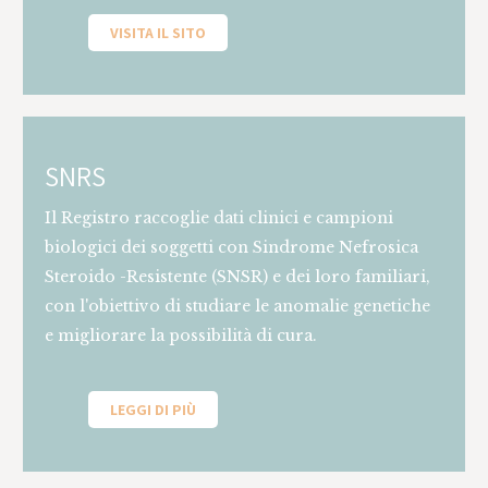
VISITA IL SITO
SNRS
Il Registro raccoglie dati clinici e campioni
biologici dei soggetti con Sindrome Nefrosica
Steroido -Resistente (SNSR) e dei loro familiari,
con l'obiettivo di studiare le anomalie genetiche
e migliorare la possibilità di cura.
LEGGI DI PIÙ