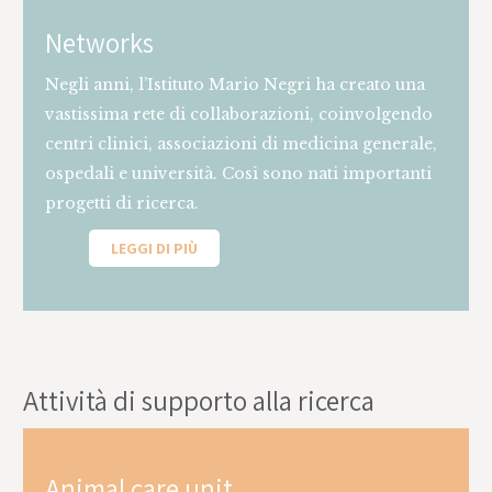
Networks
Negli anni, l’Istituto Mario Negri ha creato una
vastissima rete di collaborazioni, coinvolgendo
centri clinici, associazioni di medicina generale,
ospedali e università. Così sono nati importanti
progetti di ricerca.
LEGGI DI PIÙ
This is some text inside of a div block.
Attività di supporto alla ricerca
Animal care unit