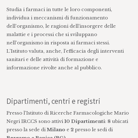
Studia i farmaci in tutte le loro componenti,
individua i meccanismi di funzionamento
dell'organismo, le ragioni dell’insorgere delle
malattie e i processi che si sviluppano
nell'organismo in risposta ai farmaci stessi.
L'Istituto valuta, anche, l’efficacia degli interventi
sanitari e delle attività di formazione e
informazione rivolte anche al pubblico.
Dipartimenti, centri e registri
Presso l'Istituto di Ricerche Farmacologiche Mario
Negri IRCCS sono attivi
10 Dipartimenti
:
8
ubicati
presso la sede di
Milano
e
2
presso le sedi di
Bergamo
e
Ranica (BG)
.