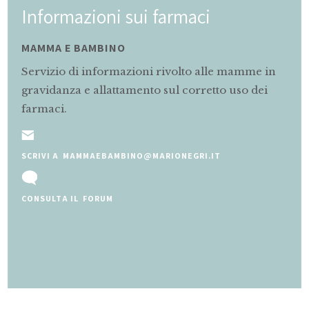
Informazioni sui farmaci
MAMMA E BAMBINO
Servizio di informazioni rivolto alle mamme in
gravidanza e allattamento sul corretto uso dei
farmaci.
SCRIVI A MAMMAEBAMBINO@MARIONEGRI.IT
CONSULTA IL FORUM
Slide 2 of 5.