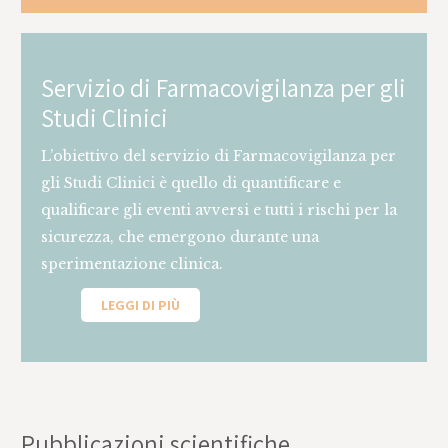
Servizio di Farmacovigilanza per gli
Studi Clinici
L’obiettivo del servizio di Farmacovigilanza per
gli Studi Clinici è quello di quantificare e
qualificare gli eventi avversi e tutti i rischi per la
sicurezza, che emergono durante una
sperimentazione clinica.
LEGGI DI PIÙ
This is some text inside of a div block.
Pubblicazioni scientifiche