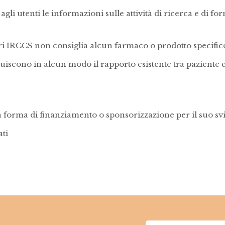
i agli utenti le informazioni sulle attività di ricerca e di
gri IRCCS non consiglia alcun farmaco o prodotto specific
ituiscono in alcun modo il rapporto esistente tra pazient
a forma di finanziamento o sponsorizzazione per il suo sv
ati