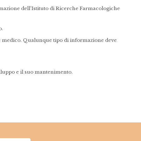
 formazione dell'Istituto di Ricerche Farmacologiche
o.
e e medico. Qualunque tipo di informazione deve
iluppo e il suo mantenimento.