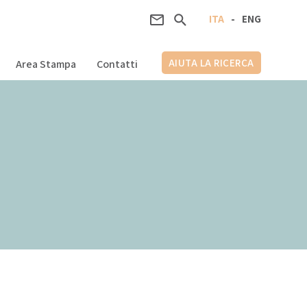
ITA
-
ENG
AIUTA LA RICERCA
Area Stampa
Contatti