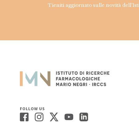
Tieniti aggiornato sulle novità dell'Is
FOLLOW US