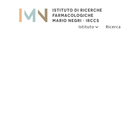
Istituto
Istituto
Istituto
Ricerca
Ricerca
Ricerca