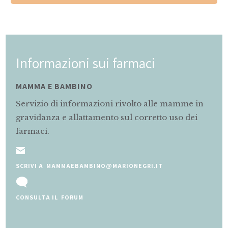
Informazioni sui farmaci
MAMMA E BAMBINO
Servizio di informazioni rivolto alle mamme in
gravidanza e allattamento sul corretto uso dei
farmaci.
SCRIVI A MAMMAEBAMBINO@MARIONEGRI.IT
CONSULTA IL FORUM