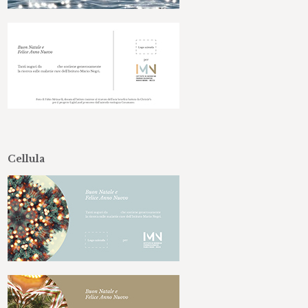
Cellula