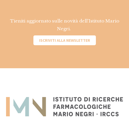
Tieniti aggiornato sulle novità dell'Istituto Mario
Negri.
ISCRIVITI ALLA NEWSLETTER