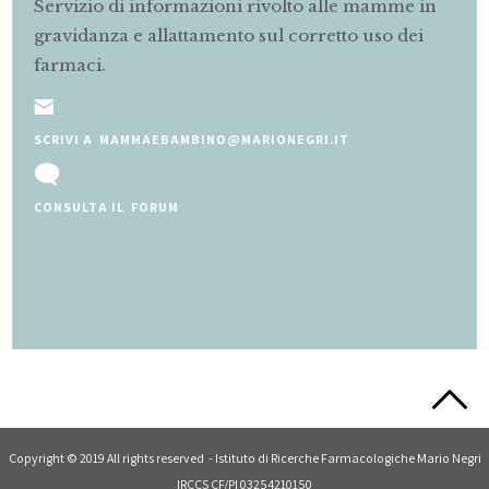
Servizio di informazioni rivolto alle mamme in
gravidanza e allattamento sul corretto uso dei
farmaci.
SCRIVI A MAMMAEBAMBINO@MARIONEGRI.IT
CONSULTA IL FORUM
Slide 2 of 5.
Copyright © 2019 All rights reserved - Istituto di Ricerche Farmacologiche Mario Negri
IRCCS CF/PI 03254210150