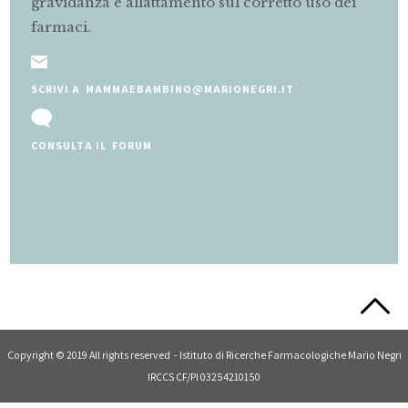
gravidanza e allattamento sul corretto uso dei
farmaci.
SCRIVI A MAMMAEBAMBINO@MARIONEGRI.IT
CONSULTA IL FORUM
Slide 2 of 5.
Copyright © 2019 All rights reserved - Istituto di Ricerche Farmacologiche Mario Negri
IRCCS CF/PI 03254210150