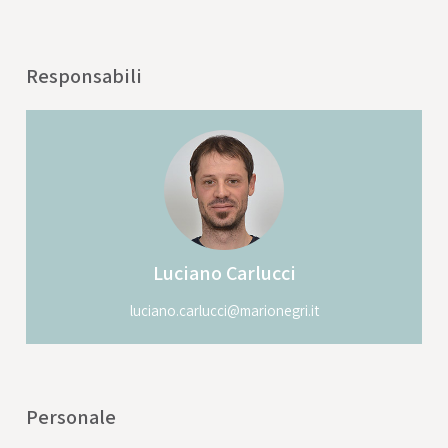
Responsabili
Luciano
Carlucci
luciano.carlucci@marionegri.it
Personale