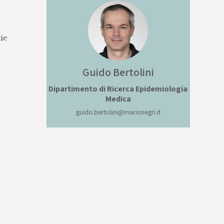
tie
Guido
Bertolini
Dipartimento di Ricerca Epidemiologia
Medica
guido.bertolini@marionegri.it