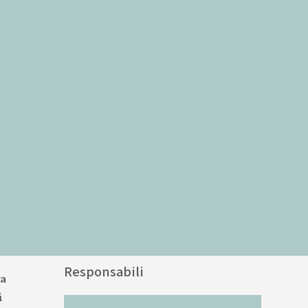
Responsabili
la
i