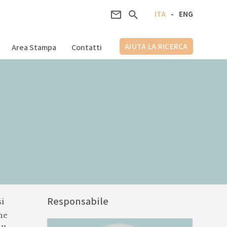
ITA
-
ENG
AIUTA LA RICERCA
Area Stampa
Contatti
Responsabile
si
che