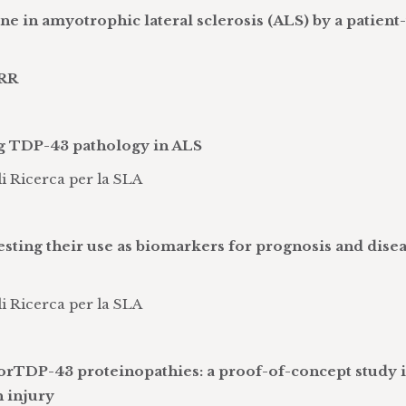
in amyotrophic lateral sclerosis (ALS) by a patient-
NRR
g TDP-43 pathology in ALS
i Ricerca per la SLA
testing their use as biomarkers for prognosis and dise
i Ricerca per la SLA
rTDP-43 proteinopathies: a proof-of-concept study 
 injury