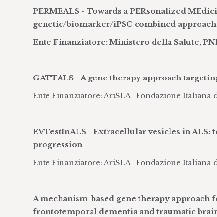
PERMEALS - Towards a PERsonalized MEdicine 
genetic/biomarker/iPSC combined approach
Ente Finanziatore: Ministero della Salute, P
GATTALS - A gene therapy approach targetin
Ente Finanziatore: AriSLA- Fondazione Italiana d
EVTestInALS - Extracellular vesicles in ALS: 
progression
Ente Finanziatore: AriSLA- Fondazione Italiana d
A mechanism-based gene therapy approach fo
frontotemporal dementia and traumatic brain