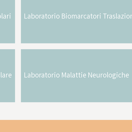
lari
Laboratorio Biomarcatori Traslazio
lare
Laboratorio Malattie Neurologiche