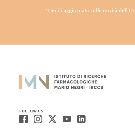
Tieniti aggiornato sulle novità dell'Is
FOLLOW US