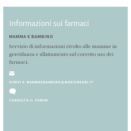
Informazioni sui farmaci
MAMMA E BAMBINO
Servizio di informazioni rivolto alle mamme in
gravidanza e allattamento sul corretto uso dei
farmaci.
SCRIVI A MAMMAEBAMBINO@MARIONEGRI.IT
CONSULTA IL FORUM