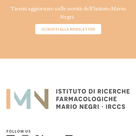
Tieniti aggiornato sulle novità dell'Istituto Mario
Negri.
ISCRIVITI ALLA NEWSLETTER
FOLLOW US