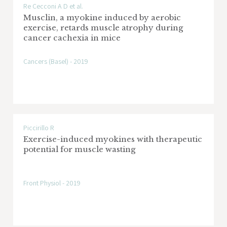
Re Cecconi A D et al.
Musclin, a myokine induced by aerobic
exercise, retards muscle atrophy during
cancer cachexia in mice
Cancers (Basel) - 2019
Piccirillo R
Exercise-induced myokines with therapeutic
potential for muscle wasting
Front Physiol - 2019