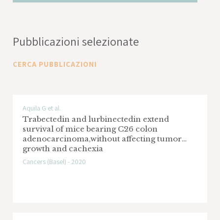
Pubblicazioni selezionate
CERCA PUBBLICAZIONI
Aquila G et al.
Trabectedin and lurbinectedin extend
survival of mice bearing C26 colon
adenocarcinoma,without affecting tumor
growth and cachexia
Cancers (Basel) - 2020