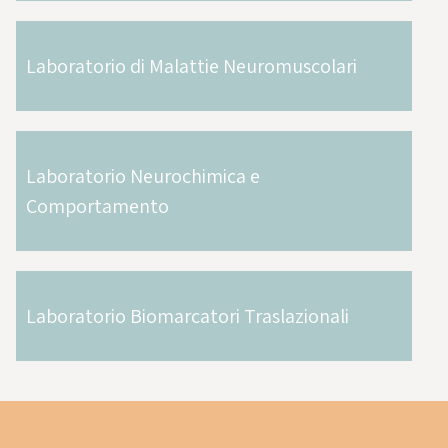
Laboratorio di Malattie Neuromuscolari
Laboratorio Neurochimica e
Comportamento
Laboratorio Biomarcatori Traslazionali