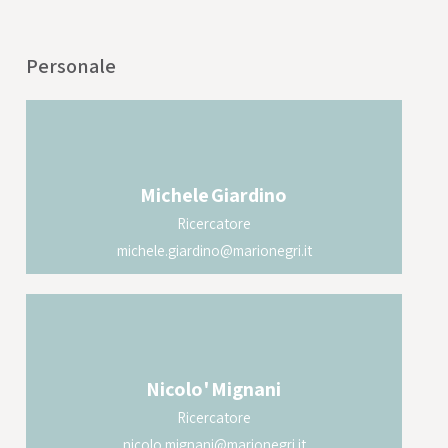
Personale
Michele
Giardino
Ricercatore
michele.giardino@marionegri.it
Nicolo'
Mignani
Ricercatore
nicolo.mignani@marionegri.it