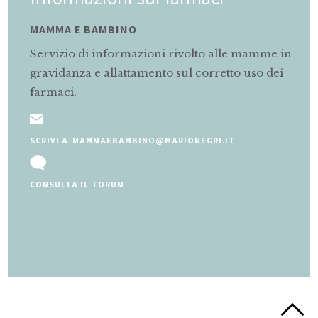
MAMMA E BAMBINO
Servizio di informazioni rivolto alle mamme in
gravidanza e allattamento sul corretto uso dei
farmaci.
SCRIVI A MAMMAEBAMBINO@MARIONEGRI.IT
CONSULTA IL FORUM
Slide 2 of 5.