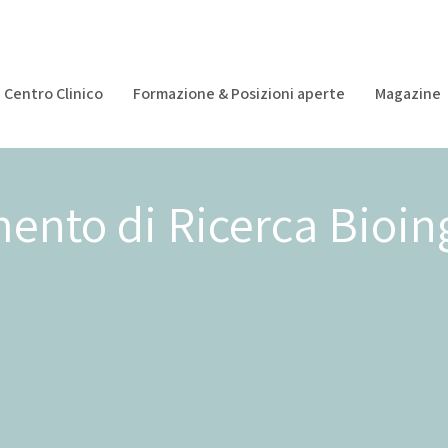
Centro Clinico
Formazione & Posizioni aperte
Magazine
mento di Ricerca Bioin