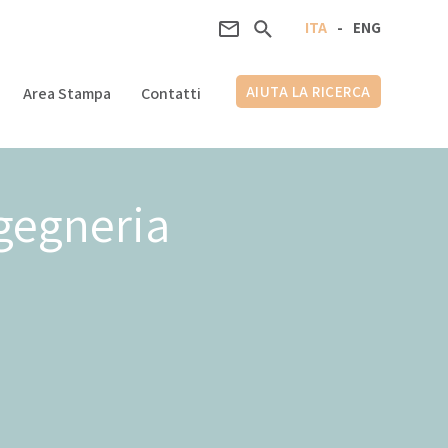
ITA
-
ENG
AIUTA LA RICERCA
Area Stampa
Contatti
gegneria