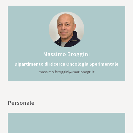
Massimo
Broggini
Dipartimento di Ricerca Oncologia Sperimentale
massimo.broggini@marionegri.it
Personale