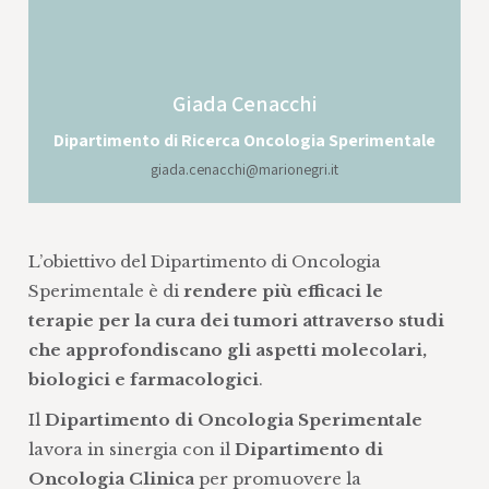
Giada
Cenacchi
Dipartimento di Ricerca Oncologia Sperimentale
giada.cenacchi@marionegri.it
L’obiettivo del Dipartimento di Oncologia
Sperimentale è di
rendere più efficaci le
terapie per la cura dei tumori attraverso studi
che approfondiscano gli aspetti molecolari,
biologici e farmacologici
.
Il
Dipartimento di Oncologia Sperimentale
lavora in sinergia con il
Dipartimento di
Oncologia Clinica
per promuovere la