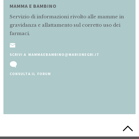
MAMMA E BAMBINO
Servizio di informazioni rivolto alle mamme in
gravidanza e allattamento sul corretto uso dei
farmaci.
SCRIVI A MAMMAEBAMBINO@MARIONEGRI.IT
CONSULTA IL FORUM
Slide 2 of 5.