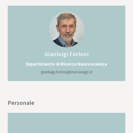
Gianluigi
Forloni
Dipartimento di Ricerca Neuroscienze
gianluigi.forloni@marionegri.it
Personale