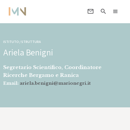
ISTITUTO / STRUTTURA
Ariela Benigni
Segretario Scientifico, Coordinatore
Ricerche Bergamo e Ranica
Email:
ariela.benigni@marionegri.it