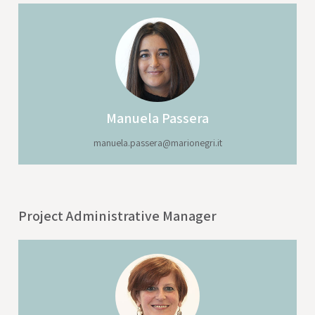
Manuela
Passera
manuela.passera@marionegri.it
Project Administrative Manager