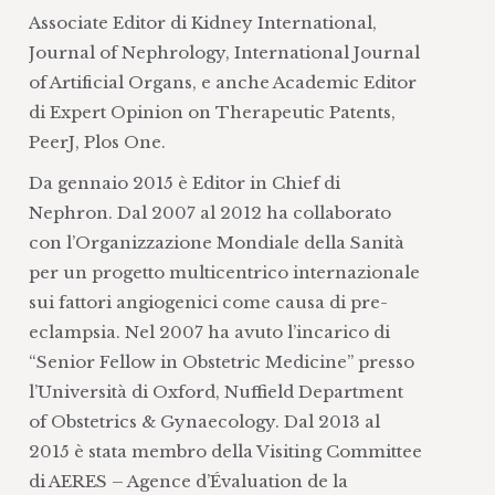
Associate Editor di Kidney International,
Journal of Nephrology, International Journal
of Artificial Organs, e anche Academic Editor
di Expert Opinion on Therapeutic Patents,
PeerJ, Plos One.
Da gennaio 2015 è Editor in Chief di
Nephron. Dal 2007 al 2012 ha collaborato
con l’Organizzazione Mondiale della Sanità
per un progetto multicentrico internazionale
sui fattori angiogenici come causa di pre-
eclampsia. Nel 2007 ha avuto l’incarico di
“Senior Fellow in Obstetric Medicine” presso
l’Università di Oxford, Nuffield Department
of Obstetrics & Gynaecology. Dal 2013 al
2015 è stata membro della Visiting Committee
di AERES – Agence d’Évaluation de la