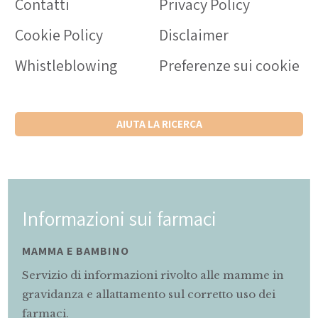
Contatti
Privacy Policy
Cookie Policy
Disclaimer
Whistleblowing
Preferenze sui cookie
AIUTA LA RICERCA
Informazioni sui farmaci
MAMMA E BAMBINO
Servizio di informazioni rivolto alle mamme in
gravidanza e allattamento sul corretto uso dei
farmaci.