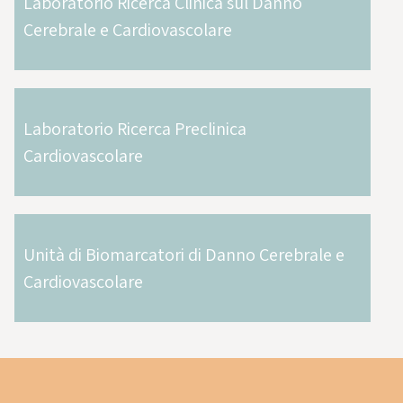
Laboratorio Ricerca Clinica sul Danno
Cerebrale e Cardiovascolare
Laboratorio Ricerca Preclinica
Cardiovascolare
Unità di Biomarcatori di Danno Cerebrale e
Cardiovascolare