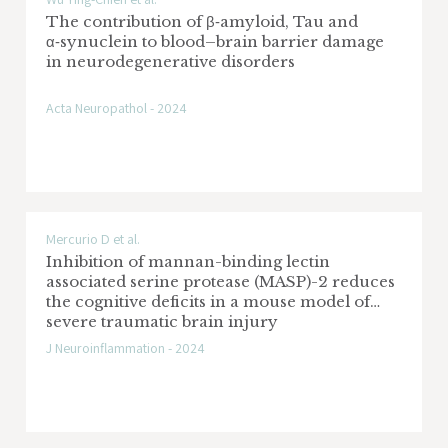
The contribution of β‑amyloid, Tau and
α‑synuclein to blood–brain barrier damage
in neurodegenerative disorders
Acta Neuropathol - 2024
Mercurio D et al.
Inhibition of mannan-binding lectin
associated serine protease (MASP)-2 reduces
the cognitive deficits in a mouse model of
severe traumatic brain injury
J Neuroinflammation - 2024