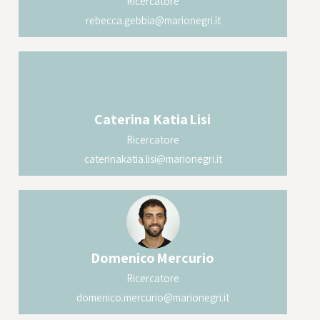
Ricercatore
rebecca.gebbia@marionegri.it
Caterina Katia
Lisi
Ricercatore
caterinakatia.lisi@marionegri.it
Domenico
Mercurio
Ricercatore
domenico.mercurio@marionegri.it