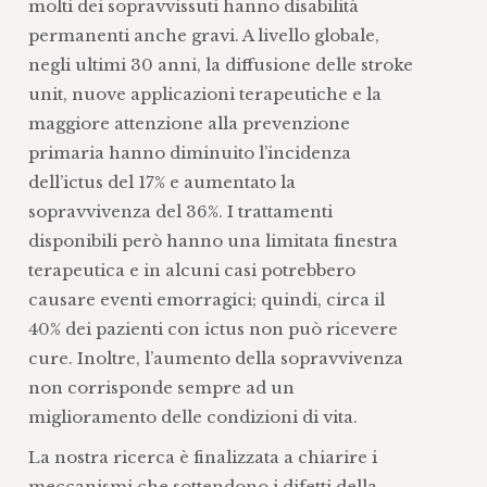
molti dei sopravvissuti hanno disabilità
permanenti anche gravi. A livello globale,
negli ultimi 30 anni, la diffusione delle stroke
unit, nuove applicazioni terapeutiche e la
maggiore attenzione alla prevenzione
primaria hanno diminuito l’incidenza
dell’ictus del 17% e aumentato la
sopravvivenza del 36%. I trattamenti
disponibili però hanno una limitata finestra
terapeutica e in alcuni casi potrebbero
causare eventi emorragici; quindi, circa il
40% dei pazienti con ictus non può ricevere
cure. Inoltre, l’aumento della sopravvivenza
non corrisponde sempre ad un
miglioramento delle condizioni di vita.
La nostra ricerca è finalizzata a chiarire i
meccanismi che sottendono i difetti della