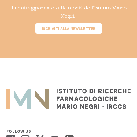
Tieniti aggiornato sulle novità dell'Istituto Mario
Negri.
ISCRIVITI ALLA NEWSLETTER
FOLLOW US