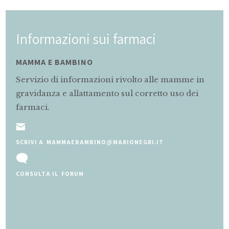
Informazioni sui farmaci
MAMMA E BAMBINO
Servizio di informazioni rivolto alle mamme in
gravidanza e allattamento sul corretto uso dei
farmaci.
SCRIVI A MAMMAEBAMBINO@MARIONEGRI.IT
CONSULTA IL FORUM