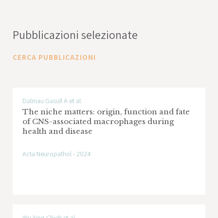
Pubblicazioni selezionate
CERCA PUBBLICAZIONI
Dalmau Gasull A et al.
The niche matters: origin, function and fate
of CNS-associated macrophages during
health and disease
Acta Neuropathol - 2024
Wu Ying-Chieh et al.