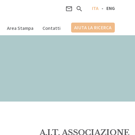
ITA
-
ENG
AIUTA LA RICERCA
Area Stampa
Contatti
A.I.T. ASSOCIAZIONE