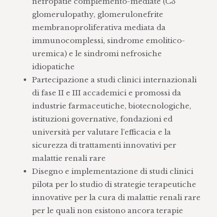
nefropatie complemento-mediate (C3
glomerulopathy, glomerulonefrite
membranoproliferativa mediata da
immunocomplessi, sindrome emolitico-
uremica) e le sindromi nefrosiche
idiopatiche
Partecipazione a studi clinici internazionali
di fase II e III accademici e promossi da
industrie farmaceutiche, biotecnologiche,
istituzioni governative, fondazioni ed
università per valutare l’efficacia e la
sicurezza di trattamenti innovativi per
malattie renali rare
Disegno e implementazione di studi clinici
pilota per lo studio di strategie terapeutiche
innovative per la cura di malattie renali rare
per le quali non esistono ancora terapie