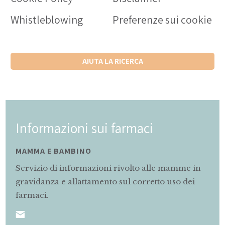
Whistleblowing
Preferenze sui cookie
AIUTA LA RICERCA
Informazioni sui farmaci
MAMMA E BAMBINO
Servizio di informazioni rivolto alle mamme in
gravidanza e allattamento sul corretto uso dei
farmaci.