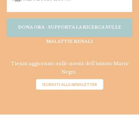
DONA ORA - SUPPORTA LA RICERCA SULLE
MALATTIE RENALI
Tieniti aggiornato sulle novità dell'Istituto Mario
Negri.
ISCRIVITI ALLA NEWSLETTER