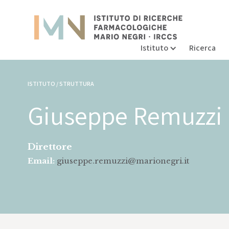
Istituto
Ricerca
ISTITUTO / STRUTTURA
Giuseppe Remuzzi
Direttore
Email:
giuseppe.remuzzi@marionegri.it