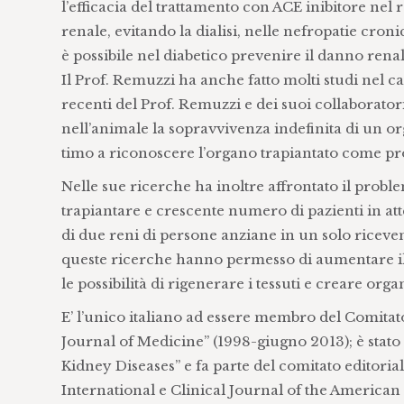
l’efficacia del trattamento con ACE inibitore nel 
renale, evitando la dialisi, nelle nefropatie c
è possibile nel diabetico prevenire il danno rena
Il Prof. Remuzzi ha anche fatto molti studi nel ca
recenti del Prof. Remuzzi e dei suoi collaborator
nell’animale la sopravvivenza indefinita di un o
timo a riconoscere l’organo trapiantato come pr
Nelle sue ricerche ha inoltre affrontato il proble
trapiantare e crescente numero di pazienti in at
di due reni di persone anziane in un solo riceve
queste ricerche hanno permesso di aumentare il
le possibilità di rigenerare i tessuti e creare orga
E’ l’unico italiano ad essere membro del Comitat
Journal of Medicine” (1998-giugno 2013); è stato 
Kidney Diseases” e fa parte del comitato editori
International e Clinical Journal of the American