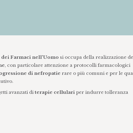
o dei Farmaci nell'Uomo
si occupa della realizzazione de
he
, con particolare attenzione a protocolli farmacologici
ogressione di nefropatie
rare o più comuni e per le qua
utivo.
getti avanzati di
terapie cellulari
per indurre tolleranza