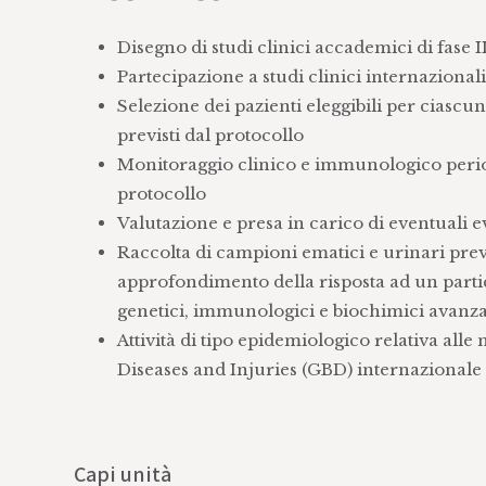
Disegno di studi clinici accademici di fase I
Partecipazione a studi clinici internazionali
Selezione dei pazienti eleggibili per ciascun
previsti dal protocollo
Monitoraggio clinico e immunologico periodi
protocollo
Valutazione e presa in carico di eventuali e
Raccolta di campioni ematici e urinari previs
approfondimento della risposta ad un parti
genetici, immunologici e biochimici avanza
Attività di tipo epidemiologico relativa all
Diseases and Injuries (GBD) internazionale e 
Capi unità