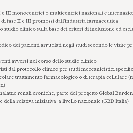
I e III monocentrici o multicentrici nazionali e internazio
 di fase II e III promossi dall’industria farmaceutica
o studio clinico sulla base dei criteri di inclusione ed esc
co dei pazienti arruolati negli studi secondo le visite pr
venti avversi nel corso dello studio clinico
ti dal protocollo clinico per studi meccanicistici specific
colare trattamento farmacologico o di terapia cellulare (
ti)
e malattie renali croniche, parte del progetto Global Burden
della relativa iniziativa a livello nazionale (GBD Italia)