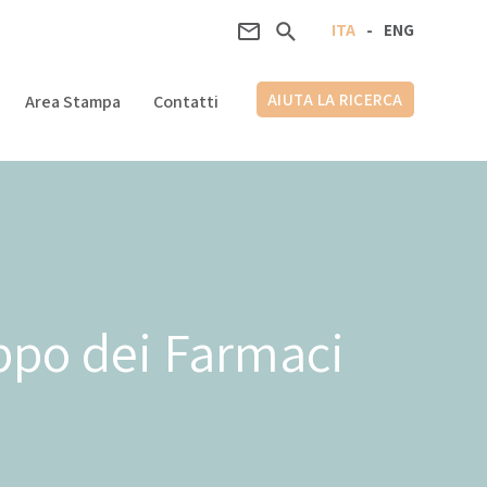
ITA
-
ENG
AIUTA LA RICERCA
Area Stampa
Contatti
uppo dei Farmaci