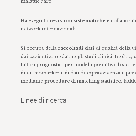
malattie rare.
Ha eseguito
revisioni sistematiche
e collaborat
network internazionali.
Si occupa della
raccoltadi dati
di qualità della v
dai pazienti arruolati negli studi clinici. Inoltre, u
fattori prognostici per modelli predittivi di succe
di un biomarker e di dati di sopravvivenza e per 
mediante procedure di matching statistico, laddo
Linee di ricerca