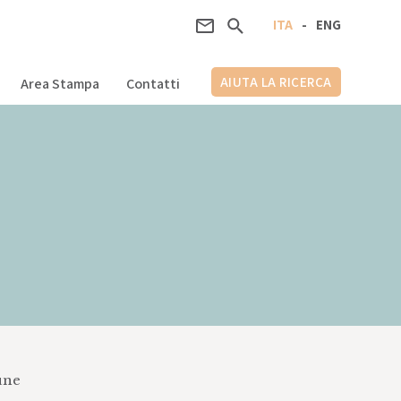
ITA
-
ENG
AIUTA LA RICERCA
Area Stampa
Contatti
cune