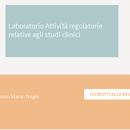
Laboratorio Attività regolatorie
relative agli studi clinici
ISCRIVITI ALLA N
tituto Mario Negri.