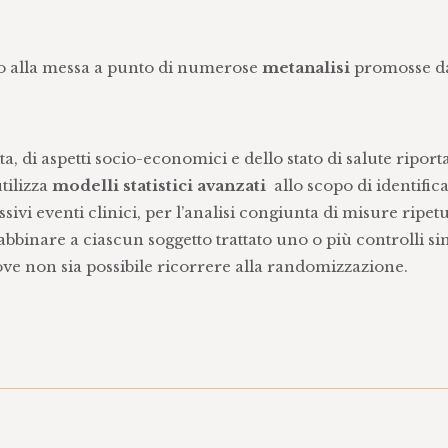
o alla messa a punto di numerose
metanalisi
promosse d
ita, di aspetti socio-economici e dello stato di salute riport
tilizza
modelli statistici avanzati
allo scopo di identific
ssivi eventi clinici, per l’analisi congiunta di misure ripet
abbinare a ciascun soggetto trattato uno o più controlli si
ve non sia possibile ricorrere alla randomizzazione.