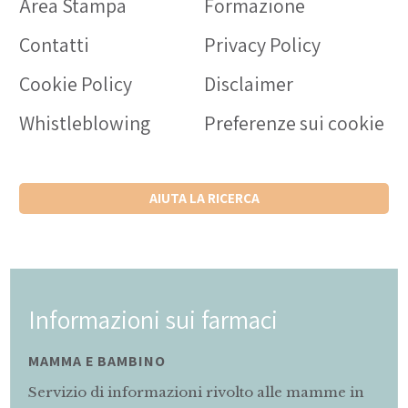
Area Stampa
Formazione
Contatti
Privacy Policy
Cookie Policy
Disclaimer
Whistleblowing
Preferenze sui cookie
AIUTA LA RICERCA
Informazioni sui farmaci
MAMMA E BAMBINO
Servizio di informazioni rivolto alle mamme in