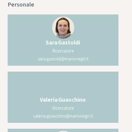
Personale
Sara
Gastoldi
Ricercatore
sara.gastoldi@marionegri.it
Valeria
Guaschino
Ricercatore
valeria.guaschino@marionegri.it