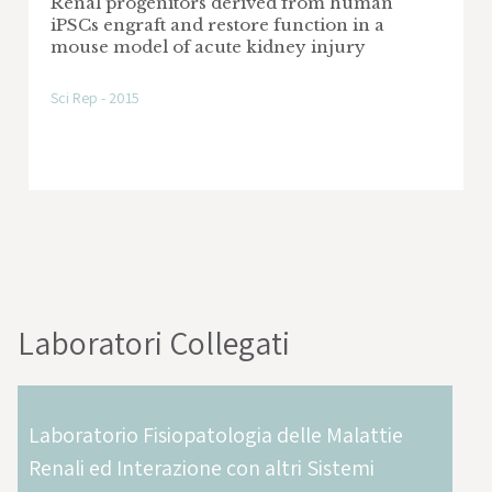
Renal progenitors derived from human
iPSCs engraft and restore function in a
mouse model of acute kidney injury
Sci Rep - 2015
Laboratori Collegati
Laboratorio Fisiopatologia delle Malattie
Renali ed Interazione con altri Sistemi