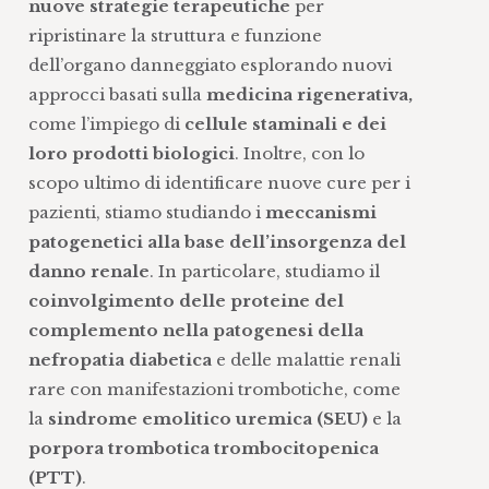
nuove strategie terapeutiche
per
ripristinare la struttura e funzione
dell’organo danneggiato esplorando nuovi
approcci basati sulla
medicina rigenerativa,
come l’impiego di
cellule staminali e dei
loro prodotti biologici
. Inoltre, con lo
scopo ultimo di identificare nuove cure per i
pazienti, stiamo studiando i
meccanismi
patogenetici alla base dell’insorgenza del
danno renale
. In particolare, studiamo il
coinvolgimento delle proteine del
complemento nella patogenesi della
nefropatia diabetica
e delle malattie renali
rare con manifestazioni trombotiche, come
la
sindrome emolitico uremica (SEU)
e la
porpora trombotica trombocitopenica
(PTT)
.