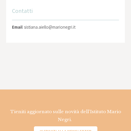
Contatti
Email
sistiana.aiello@marionegri.it
Tieniti aggiornato sulle novità dell'Istituto Mario
Negri.