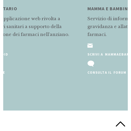
MAMMA E BAMBINO
Servizio di informazioni rivolto alle mamme i
gravidanza e allattamento sul corretto uso dei
no.
farmaci.
SCRIVI A MAMMAEBAMBINO@MARIONEGRI.IT
CONSULTA IL FORUM
Slide 2 of 5.