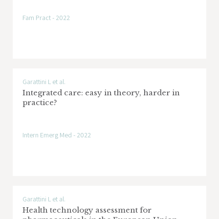
Fam Pract - 2022
Garattini L et al.
Integrated care: easy in theory, harder in
practice?
Intern Emerg Med - 2022
Garattini L et al.
Health technology assessment for