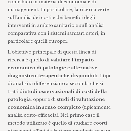
contributo in materia di economia e di
management. In particolare, la ricerca verte
sull’analisi dei costi e dei benefici degli
interventi in ambito sanitario e sull'analisi
comparativa con i sistemi sanitari esteri, in
particolare quelli europei.
L'obiettivo principale di questa linea di
ricerca è quello di
valutare l’impatto
economico di patologie
e
alternative
diagnostico-terapeutiche disponibili
. I tipi
di analisi si differenziano a seconda che si
tratti di
studi osservazionali di costi della
patologia
, oppure di
studi di valutazione
economica in senso completo
(tipicamente
analisi costo-efficacia). Nel primo caso il
metodo utilizzato è quello di studiare coorti
di pazienti affetti dalla stessa patologia per un