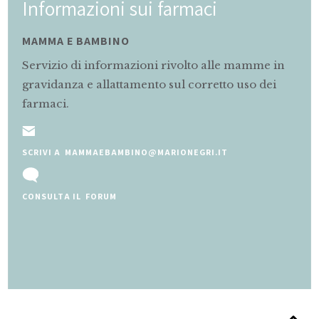
Informazioni sui farmaci
MAMMA E BAMBINO
Servizio di informazioni rivolto alle mamme in
gravidanza e allattamento sul corretto uso dei
farmaci.
SCRIVI A MAMMAEBAMBINO@MARIONEGRI.IT
CONSULTA IL FORUM
Slide 2 of 5.