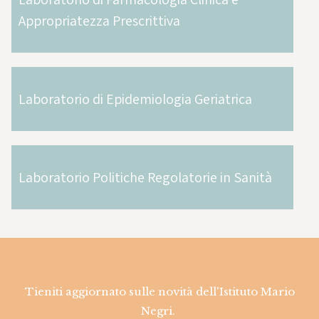
Appropriatezza Prescrittiva
Laboratorio di Epidemiologia Geriatrica
Laboratorio Politiche Regolatorie in Sanità
Tieniti aggiornato sulle novità dell'Istituto Mario
Negri.