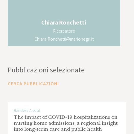
Chiara
Ronchetti
Ricercatore
Chiara.Ronchetti@marionegri.it
Pubblicazioni selezionate
CERCA PUBBLICAZIONI
Bandera A et al.
The impact of COVID-19 hospitalizations on
nursing home admissions: a regional insight
into long-term care and public health