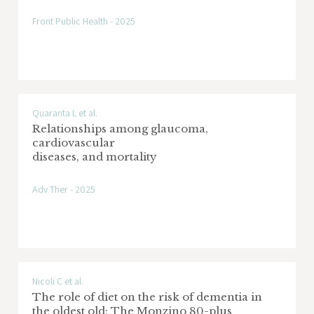
Front Public Health - 2025
Quaranta L et al.
Relationships among glaucoma,
cardiovascular
diseases, and mortality
Adv Ther - 2025
Nicoli C et al.
The role of diet on the risk of dementia in
the oldest old: The Monzino 80-plus