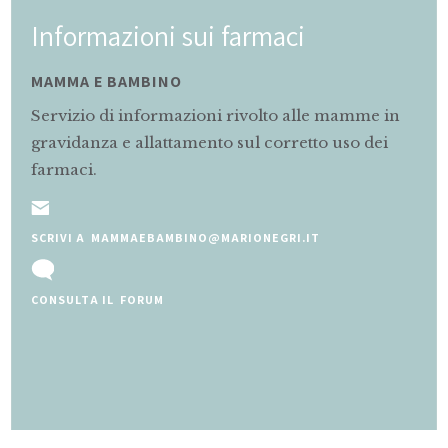
Informazioni sui farmaci
MAMMA E BAMBINO
Servizio di informazioni rivolto alle mamme in
gravidanza e allattamento sul corretto uso dei
farmaci.
SCRIVI A MAMMAEBAMBINO@MARIONEGRI.IT
CONSULTA IL FORUM
Slide 2 of 5.