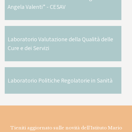
Angela Valenti” - CESAV
Laboratorio Valutazione della Qualità delle
Cure e dei Servizi
Laboratorio Politiche Regolatorie in Sanità
Tieniti aggiornato sulle novità dell'Istituto Mario