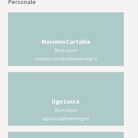
Personale
Massimo
Cartabia
Ricercatore
massimo.cartabia@marionegri.it
Ugo
Lucca
Ricercatore
ugo.lucca@marionegri.it