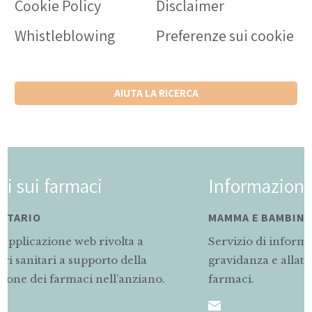
Cookie Policy
Disclaimer
Whistleblowing
Preferenze sui cookie
AIUTA LA RICERCA
Informazioni sui farmaci
MAMMA E BAMBINO
Servizio di informazioni rivolto alle mamme 
a
gravidanza e allattamento sul corretto uso dei
ano.
farmaci.