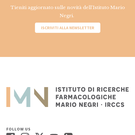
Tieniti aggiornato sulle novità dell'Istituto Mario
Negri.
ISCRIVITI ALLA NEWSLETTER
FOLLOW US