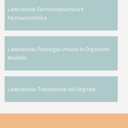
Laboratorio Farmacodinamica e
Farmacocinetica
Laboratorio Patologia Umana in Organismi
Modello
Laboratorio Trasduzione del Segnale