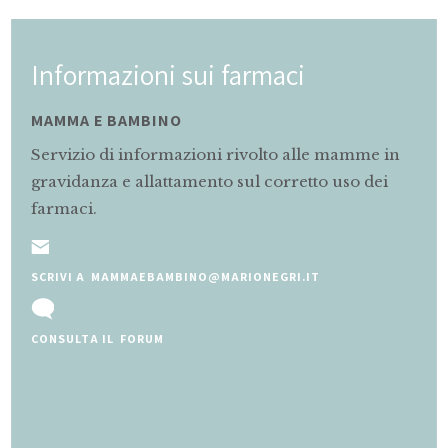
Informazioni sui farmaci
MAMMA E BAMBINO
Servizio di informazioni rivolto alle mamme in
gravidanza e allattamento sul corretto uso dei
farmaci.
SCRIVI A MAMMAEBAMBINO@MARIONEGRI.IT
CONSULTA IL FORUM