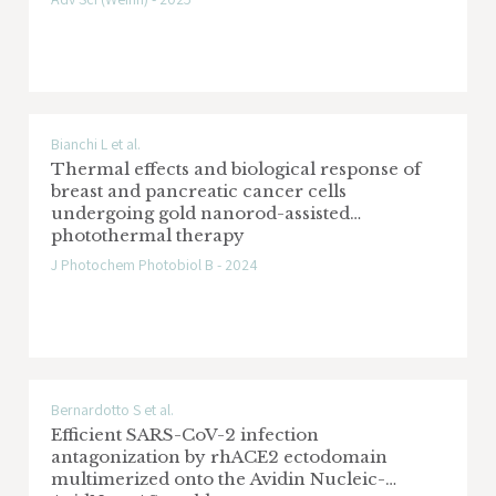
Bianchi L et al.
Thermal effects and biological response of
breast and pancreatic cancer cells
undergoing gold nanorod-assisted
photothermal therapy
J Photochem Photobiol B - 2024
Bernardotto S et al.
Efficient SARS-CoV-2 infection
antagonization by rhACE2 ectodomain
multimerized onto the Avidin Nucleic-