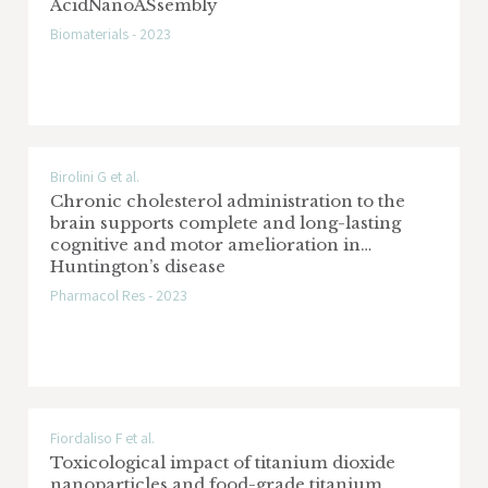
AcidNanoASsembly
Biomaterials - 2023
Birolini G et al.
Chronic cholesterol administration to the
brain supports complete and long-lasting
cognitive and motor amelioration in
Huntington’s disease
Pharmacol Res - 2023
Fiordaliso F et al.
Toxicological impact of titanium dioxide
nanoparticles and food-grade titanium