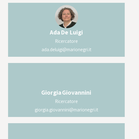
Ada
De Luigi
Ricercatore
ada.deluigi@marionegri.it
Giorgia
Giovannini
Ricercatore
giorgia.giovannini@marionegri.it