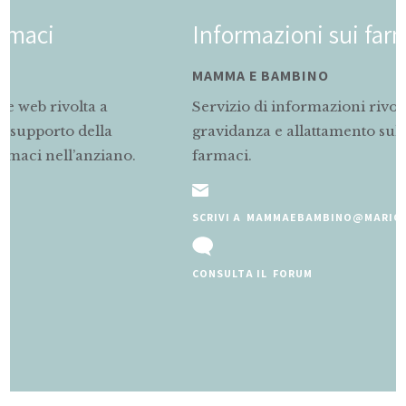
Informazioni sui farmaci
MAMMA E BAMBINO
Servizio di informazioni rivolto alle mamme in
gravidanza e allattamento sul corretto uso dei
farmaci.
SCRIVI A MAMMAEBAMBINO@MARIONEGRI.IT
CONSULTA IL FORUM
Slide 2 of 5.