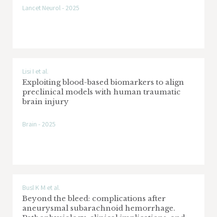
Lancet Neurol - 2025
Lisi I et al.
Exploiting blood-based biomarkers to align
preclinical models with human traumatic
brain injury
Brain - 2025
Busl K M et al.
Beyond the bleed: complications after
aneurysmal subarachnoid hemorrhage.