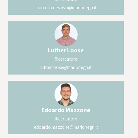
marcello.desalvo@marionegri.it
Luther
Loose
Ricercatore
luther.loose@marionegri.it
Edoardo
Mazzone
Ricercatore
edoardo.mazzone@marionegri.it