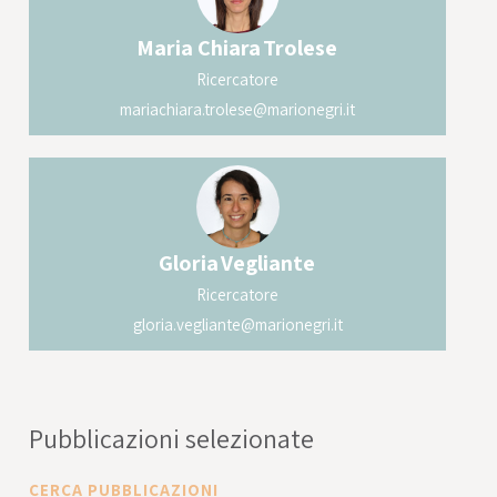
Maria Chiara
Trolese
Ricercatore
mariachiara.trolese@marionegri.it
Gloria
Vegliante
Ricercatore
gloria.vegliante@marionegri.it
Pubblicazioni selezionate
CERCA PUBBLICAZIONI