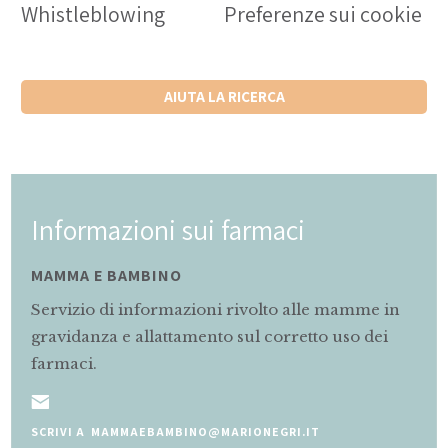
Whistleblowing
Preferenze sui cookie
AIUTA LA RICERCA
Informazioni sui farmaci
MAMMA E BAMBINO
Servizio di informazioni rivolto alle mamme in
gravidanza e allattamento sul corretto uso dei
farmaci.
SCRIVI A MAMMAEBAMBINO@MARIONEGRI.IT