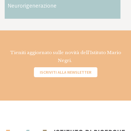
Neurorigenerazione
Tieniti aggiornato sulle novità dell'Istituto Mario
Negri.
ISCRIVITI ALLA NEWSLETTER