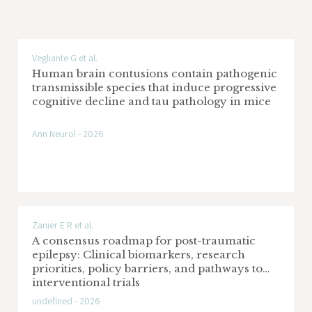
Vegliante G et al.
Human brain contusions contain pathogenic
transmissible species that induce progressive
cognitive decline and tau pathology in mice
Ann Neurol - 2026
Zanier E R et al.
A consensus roadmap for post-traumatic
epilepsy: Clinical biomarkers, research
priorities, policy barriers, and pathways to
interventional trials
undefined - 2026