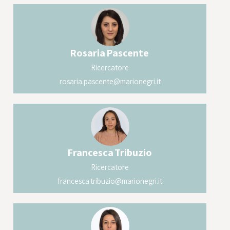
Rosaria
Pascente
Ricercatore
rosaria.pascente@marionegri.it
Francesca
Tribuzio
Ricercatore
francesca.tribuzio@marionegri.it