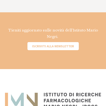
Tieniti aggiornato sulle novità dell'Istituto Mario
Negri.
ISCRIVITI ALLA NEWSLETTER