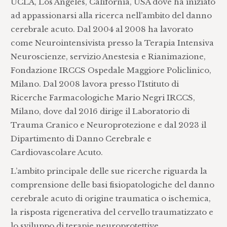
UCLA, Los Angeles, California, USA dove ha iniziato
ad appassionarsi alla ricerca nell’ambito del danno
cerebrale acuto. Dal 2004 al 2008 ha lavorato
come Neurointensivista presso la Terapia Intensiva
Neuroscienze, servizio Anestesia e Rianimazione,
Fondazione IRCCS Ospedale Maggiore Policlinico,
Milano. Dal 2008 lavora presso l'Istituto di
Ricerche Farmacologiche Mario Negri IRCCS,
Milano, dove dal 2016 dirige il Laboratorio di
Trauma Cranico e Neuroprotezione e dal 2023 il
Dipartimento di Danno Cerebrale e
Cardiovascolare Acuto.
L’ambito principale delle sue ricerche riguarda la
comprensione delle basi fisiopatologiche del danno
cerebrale acuto di origine traumatica o ischemica,
la risposta rigenerativa del cervello traumatizzato e
lo sviluppo di terapie neuroprotettive.