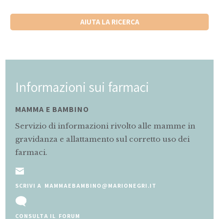
AIUTA LA RICERCA
Informazioni sui farmaci
MAMMA E BAMBINO
Servizio di informazioni rivolto alle mamme in
gravidanza e allattamento sul corretto uso dei
farmaci.
SCRIVI A MAMMAEBAMBINO@MARIONEGRI.IT
CONSULTA IL FORUM