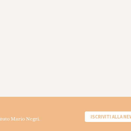
ISCRIVITI ALLA N
tituto Mario Negri.