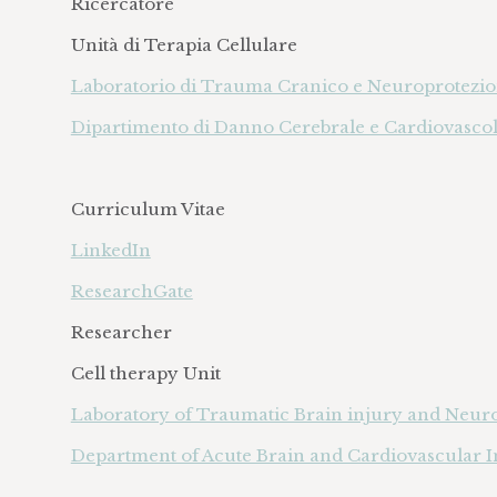
Ricercatore
Unità di Terapia Cellulare
Laboratorio di Trauma Cranico e Neuroprotezi
Dipartimento di Danno Cerebrale e Cardiovasco
Curriculum Vitae
LinkedIn
ResearchGate
Researcher
Cell therapy Unit
Laboratory of Traumatic Brain injury and Neur
Department of Acute Brain and Cardiovascular I