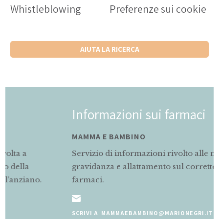
Whistleblowing
Preferenze sui cookie
AIUTA LA RICERCA
Informazioni sui farmaci
MAMMA E BAMBINO
Servizio di informazioni rivolto alle mamme in
gravidanza e allattamento sul corretto uso dei
farmaci.
SCRIVI A MAMMAEBAMBINO@MARIONEGRI.IT