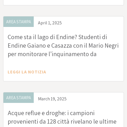
AREA STAMPA
April 1, 2025
Come sta il lago di Endine? Studenti di
Endine Gaiano e Casazza con il Mario Negri
per monitorare l’inquinamento da
plastiche
LEGGI LA NOTIZIA
AREA STAMPA
March 19, 2025
Acque reflue e droghe: i campioni
provenienti da 128 città rivelano le ultime