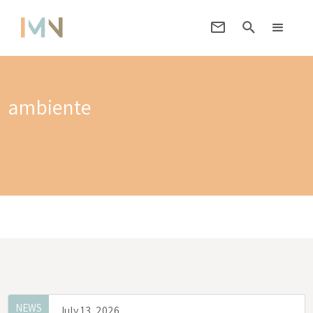
ambiente
NEWS
July 13, 2026