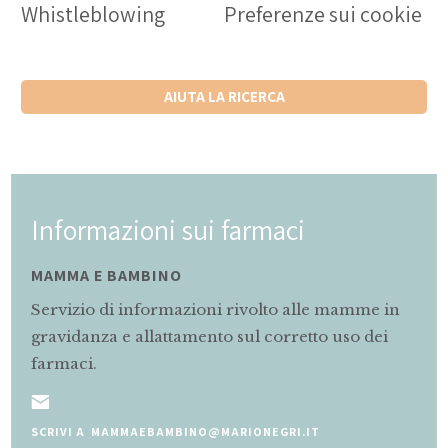
Whistleblowing
Preferenze sui cookie
AIUTA LA RICERCA
Informazioni sui farmaci
MAMMA E BAMBINO
Servizio di informazioni rivolto alle mamme in
gravidanza e allattamento sul corretto uso dei
farmaci.
SCRIVI A MAMMAEBAMBINO@MARIONEGRI.IT