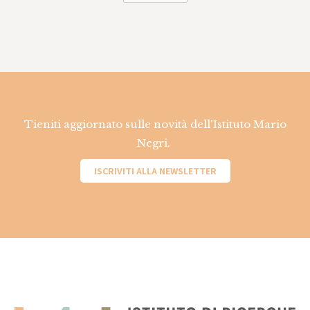
Tieniti aggiornato sulle novità dell'Istituto Mario
Negri.
ISCRIVITI ALLA NEWSLETTER