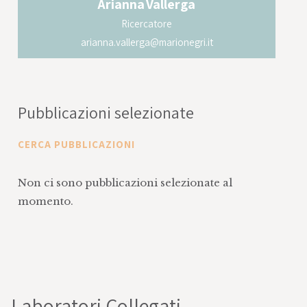
Arianna
Vallerga
Ricercatore
arianna.vallerga@marionegri.it
Pubblicazioni selezionate
CERCA PUBBLICAZIONI
Non ci sono pubblicazioni selezionate al
momento.
Laboratori Collegati