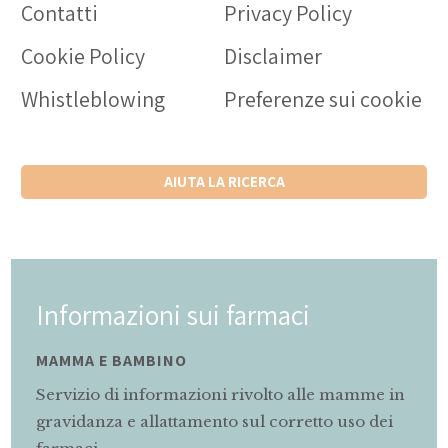
Contatti
Privacy Policy
Cookie Policy
Disclaimer
Whistleblowing
Preferenze sui cookie
AIUTA LA RICERCA
Informazioni sui farmaci
MAMMA E BAMBINO
Servizio di informazioni rivolto alle mamme in
gravidanza e allattamento sul corretto uso dei