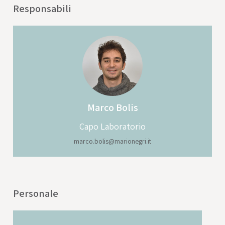
Responsabili
Marco
Bolis
Capo Laboratorio
marco.bolis@marionegri.it
Personale