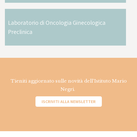
Laboratorio di Oncologia Ginecologica
Preclinica
Tieniti aggiornato sulle novità dell'Istituto Mario
Negri.
ISCRIVITI ALLA NEWSLETTER