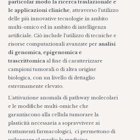
particolar modo la ricerca traslazionale e
le applicazioni cliniche
, attraverso l’utilizzo
delle più innovative tecnologie in ambito
multi-omico ed in ambito di intelligenza
artificiale. Ciò include l’utilizzo di tecniche e
risorse computazionali avanzate per
analisi
di genomica, epigenomica e
trascrittomica
al fine di caratterizzare
campioni tumorali o di altra origine
biologica, con un livello di dettaglio
estremamente elevato.
L’attivazione anomala di pathway molecolari
e le modifiche multi-omiche che
garantiscono alla cellula tumorare la
plasticità necessaria a sopravvivere ai
trattamenti farmacologici, ci permettono di
sviluppare al meglio la medicina