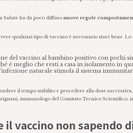
la Salute ha da poco diffuso
nuove regole comportament
cevere qualsiasi tipo di vaccino è necessario stare bene. Lo 
ne del vaccino al bambino positivo con pochi s
hé è meglio che resti a casa in isolamento in qu
’infezione naturale stimola il sistema immunitar
endere il tempo stabilito e procedere alla dose successiva,
brignani, immunologo del Comitato Tecnico Scientifico, i
 il vaccino non sapendo d