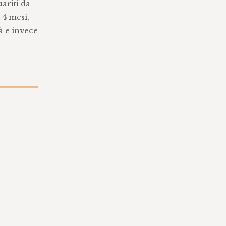
ariti da
 4 mesi,
à e invece