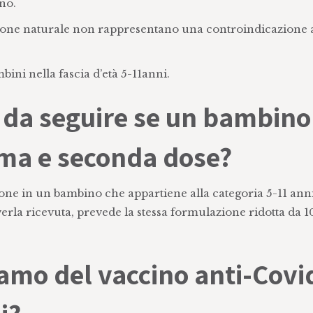
no.
ezione naturale non rappresentano una controindicazione
ini nella fascia d’età 5-11anni.
o da seguire se un bambino
ima e seconda dose?
one in un bambino che appartiene alla categoria 5-11 anni
rla ricevuta, prevede la stessa formulazione ridotta da 1
hiamo del vaccino anti-Covi