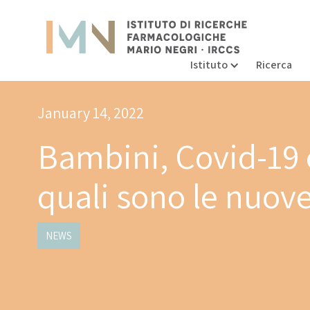
Istituto
Ricerca
January 14, 2022
Bambini, Covid-19 
quali sono le nuove
NEWS