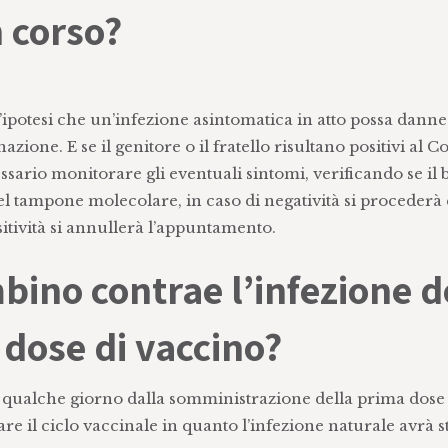
n corso?
’ipotesi che un’infezione asintomatica in atto possa danne
zione. E se il genitore o il fratello risultano positivi al C
sario monitorare gli eventuali sintomi, verificando se il
del tampone molecolare, in caso di negatività si procederà 
tività si annullerà l’appuntamento.
mbino contrae l’infezione 
 dose di vaccino?
o qualche giorno dalla somministrazione della prima dose
re il ciclo vaccinale in quanto l’infezione naturale avrà 