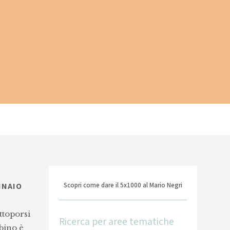
NNAIO
Scopri come dare il 5x1000 al Mario Negri
ttoporsi
Ricerca per aree tematiche
bino è