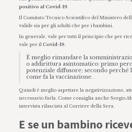
positivo al Covid-19
.
Il Comitato Tecnico Scientifico del Ministero del
valide sia per gli adulti che per i bambini.
In generale, vale per tutti il principio che per ri
vale per il
Covid-19
.
È meglio rimandare la somministrazio
o addirittura asintomatico: primo perc
potenziale diffusore; secondo perché l
come fa la vaccinazione.
Quindi è meglio aspettare la negativizzazione, att
necessario farla. Come consiglia anche Sergio A
intervista rilasciata al Corriere della Sera.
E se un bambino riceve