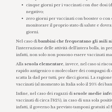
cinque giorni per i vaccinati con due dosi (d
negativo;
zero giorni per vaccinati con booster o co
monitorare il proprio stato di salute e dov
giorni.
Nel caso di
bambini che frequentano gli asili ni
l’interruzione delle attività dell’intera bolla, in 
infatti, non solo non possono essere vaccinati 
Alla
scuola elementare
, invece, nel caso si ris
rapido antigenico o molecolare dei compagni di cl
scatta la dad per tutti, per dieci giorni. La ragio
vaccinati (al momento in Italia solo il 20% dei bam
Infine, nel caso dei ragazzi di
scuole medie infer
vaccinati di circa l’82%), in caso di una sola pos
infatti, il governo ha previsto tamponi gratuiti a