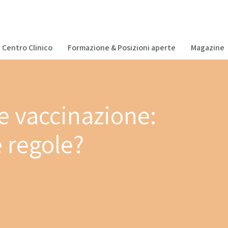
Centro Clinico
Formazione & Posizioni aperte
Magazine
e vaccinazione:
 regole?