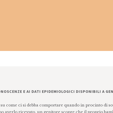
NOSCENZE E AI DATI EPIDEMIOLOGICI DISPONIBILI A GE
 su come ci si debba comportare quando in procinto di so
o averlo ricevuto, un genitore scopre che il proprio bam