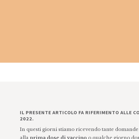
IL PRESENTE ARTICOLO FA RIFERIMENTO ALLE CO
2022.
In questi giorni stiamo ricevendo tante domande
alla
prima dose di vaccino
o qualche giorno dop