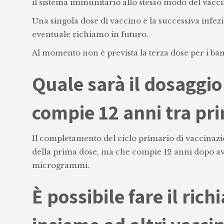
il sistema immunitario allo stesso modo del vacci
Una singola dose di vaccino e la successiva inf
eventuale richiamo in futuro.
Al momento non è prevista la terza dose per i bamb
Quale sarà il dosaggi
compie 12 anni tra pr
Il completamento del ciclo primario di vaccinazi
della prima dose, ma che compie 12 anni dopo ave
microgrammi.
È possibile fare il ric