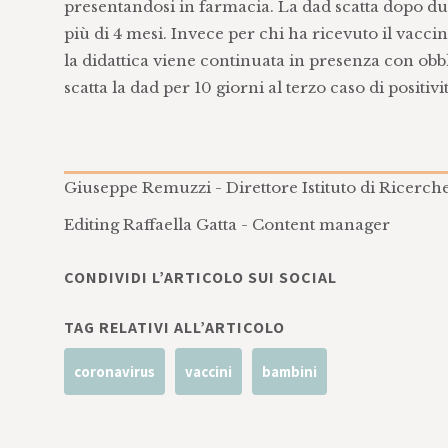
presentandosi in farmacia. La dad scatta dopo due c
più di 4 mesi. Invece per chi ha ricevuto il vacci
la didattica viene continuata in presenza con obb
scatta la dad per 10 giorni al terzo caso di positivit
Giuseppe Remuzzi - Direttore Istituto di Ricer
Editing Raffaella Gatta - Content manager
CONDIVIDI L’ARTICOLO SUI SOCIAL
TAG RELATIVI ALL’ARTICOLO
coronavirus
vaccini
bambini