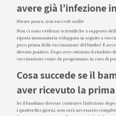
avere già l’infezione i
Niente paura, non succede nulla!
Non ci sono evidenze scientifiche a supporto dell
riposta immunitaria sviluppata in seguito a vaccina
poco prima della vaccinazione del bimbo? È neces
diventa positivo. Dopo aver ottenuto il risultato 
vaccinazione come da programma; in caso di posi
Cosa succede se il ba
aver ricevuto la prima
Se il bambino dovesse contrarre l’infezione dop
i quattordici giorni, non sarà necessario completa