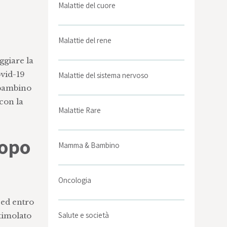
Malattie del cuore
Malattie del rene
ggiare la
ovid-19
Malattie del sistema nervoso
 bambino
con la
Malattie Rare
dopo
Mamma & Bambino
Oncologia
 ed entro
Salute e società
stimolato