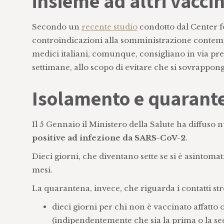
insieme ad altri vaccin
Secondo un
recente studio
condotto dal Center f
controindicazioni alla somministrazione contemp
medici italiani, comunque, consigliano in via pr
settimane, allo scopo di evitare che si sovrapponga
Isolamento e quarante
Il 5 Gennaio il Ministero della Salute ha diffuso 
positive ad infezione da SARS-CoV-2
.
Dieci giorni, che diventano sette se si è asintoma
mesi.
La quarantena, invece, che riguarda i contatti stre
dieci giorni per chi non è vaccinato affatt
(indipendentemente che sia la prima o la sec