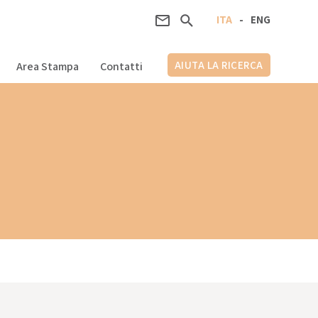
ITA
-
ENG
AIUTA LA RICERCA
Area Stampa
Contatti