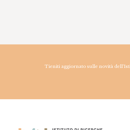
Tieniti aggiornato sulle novità dell'Is