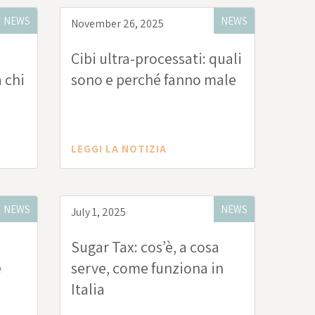
NEWS
NEWS
November 26, 2025
Cibi ultra-processati: quali
 chi
sono e perché fanno male
LEGGI LA NOTIZIA
NEWS
NEWS
July 1, 2025
Sugar Tax: cos’è, a cosa
e
serve, come funziona in
Italia