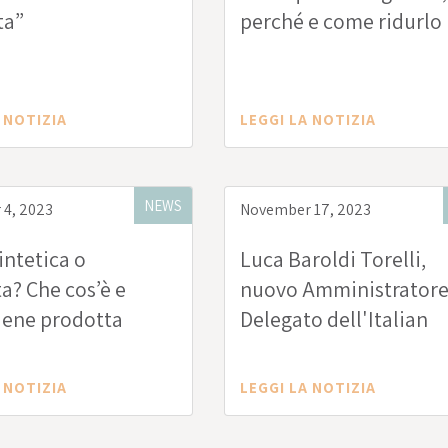
ta”
perché e come ridurlo
 NOTIZIA
LEGGI LA NOTIZIA
NEWS
4, 2023
November 17, 2023
intetica o
Luca Baroldi Torelli,
ta? Che cos’è e
nuovo Amministrator
iene prodotta
Delegato dell'Italian
Institute for Planetary
Health
 NOTIZIA
LEGGI LA NOTIZIA