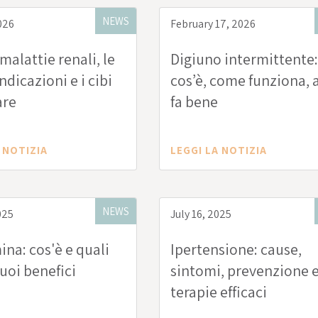
NEWS
026
February 17, 2026
malattie renali, le
Digiuno intermittente:
ndicazioni e i cibi
cos’è, come funziona, a
are
fa bene
 NOTIZIA
LEGGI LA NOTIZIA
NEWS
025
July 16, 2025
na: cos'è e quali
Ipertensione: cause,
suoi benefici
sintomi, prevenzione 
terapie efficaci