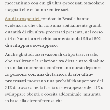
meccanismo con cui gli ultra-processati ostacolano
i segnali che ci fanno sentire sazi.
Studi prospettici
condotti in Brasile hanno
evidenziato che chi consuma abitualmente grandi
quantità di cibi ultra-processati presenta, nel corso
di 4 o 9 anni,
un rischio aumentato dal 26 al 29%
di sviluppare sovrappeso.
Anche gli studi osservazionali di tipo trasversale,
che analizzano la relazione tra dieta e stato di salute
in un dato momento, confermano questo legame:
le persone con una dieta ricca di cibi ultra-
processati
mostrano una probabilità superiore del
31% di trovarsi nella fascia di sovrappeso e del 41% di
sviluppare obesità o obesità addominale, misurata
in base alla circonferenza vita.