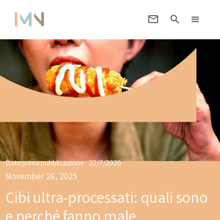
Data prima pubblicazione
22/7/2026
November 26, 2025
Cibi ultra-processati: quali sono
e perché fanno male