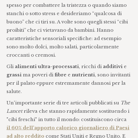
spesso per combattere la tristezza o quando siamo
stanchi o sotto stress e desideriamo “qualcosa di
buono” che ci tiri su. A volte sono quegli stessi “cibi
proibiti” che ci vietavano da bambini. Hanno
caratteristiche sensoriali specifiche: ad esempio
sono molto dolci, molto salati, particolarmente
croccanti o cremosi.
Gli
alimenti ultra-processati
, ricchi di
additivi
e
grassi
ma poveri di
fibre
e
nutrienti
, sono invitanti
per il palato eppure estremamente dannosi per la
salute.
Un'importante serie di tre articoli pubblicati su
The
Lancet
rileva che stanno rapidamente sostituendo i
"cibi freschi" in tutto il mondo: costituiscono circa
il 60% dell’apporto calorico giornaliero di Paesi
ad alto reddito
come Stati Uniti e Regno Unito. E