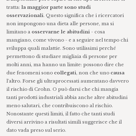
tratta:
la maggior parte sono studi
osservazionali
. Questo significa che i ricercatori
non impongono una dieta alle persone, ma si
limitano a
osservarne le abitudini
- cosa
mangiano, come vivono - e a seguire nel tempo chi
sviluppa quali malattie. Sono utilissimi perché
permettono di studiare migliaia di persone per
molti anni, ma hanno un limite: possono dire che
due fenomeni sono
collegati
, non che uno
causa
l’altro. Forse gli ultraprocessati aumentano davvero
il rischio di Crohn. O può darsi che chi mangia
tanti prodotti industriali abbia anche altre abitudini
meno salutari, che contribuiscono al rischio.
Nonostante questi limiti, il fatto che tanti studi
diversi arrivino a risultati simili suggerisce che il
dato vada preso sul serio.