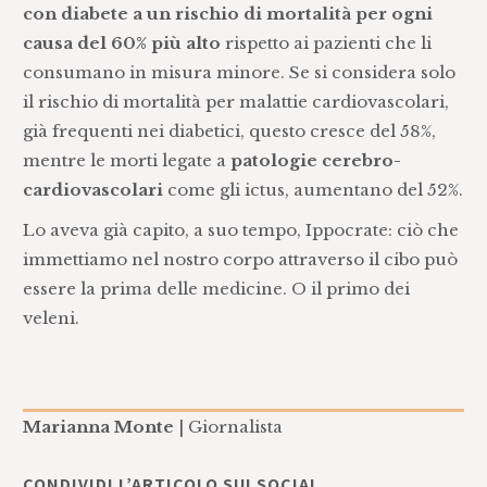
con diabete a un rischio di mortalità per ogni
causa del 60% più alto
rispetto ai pazienti che li
consumano in misura minore. Se si considera solo
il rischio di mortalità per malattie cardiovascolari,
già frequenti nei diabetici, questo cresce del 58%,
mentre le morti legate a
patologie cerebro-
cardiovascolari
come gli ictus, aumentano del 52%.
Lo aveva già capito, a suo tempo, Ippocrate: ciò che
immettiamo nel nostro corpo attraverso il cibo può
essere la prima delle medicine. O il primo dei
veleni.
Marianna Monte
| Giornalista
CONDIVIDI L’ARTICOLO SUI SOCIAL