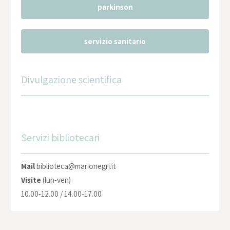
parkinson
servizio sanitario
Divulgazione scientifica
Servizi bibliotecari
Mail
biblioteca@marionegri.it
Visite
(lun-ven)
10.00-12.00 / 14.00-17.00