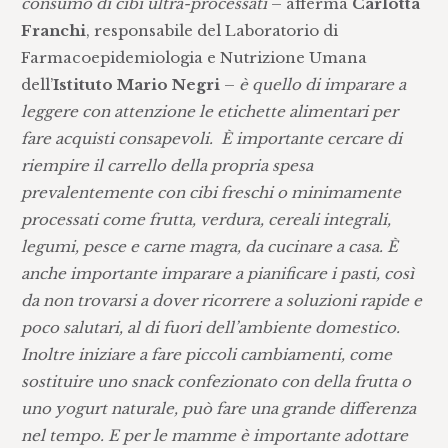
consumo di cibi ultra-processati
– afferma
Carlotta
Franchi
, responsabile del Laboratorio di
Farmacoepidemiologia e Nutrizione Umana
dell’
Istituto Mario Negri
–
è quello di imparare a
leggere con attenzione le etichette alimentari per
fare acquisti consapevoli. È importante cercare di
riempire il carrello della propria spesa
prevalentemente con cibi freschi o minimamente
processati come frutta, verdura, cereali integrali,
legumi, pesce e carne magra, da cucinare a casa. È
anche importante imparare a pianificare i pasti, così
da non trovarsi a dover ricorrere a soluzioni rapide e
poco salutari, al di fuori dell’ambiente domestico.
Inoltre iniziare a fare piccoli cambiamenti, come
sostituire uno snack confezionato con della frutta o
uno yogurt naturale, può fare una grande differenza
nel tempo. E per le mamme è importante adottare