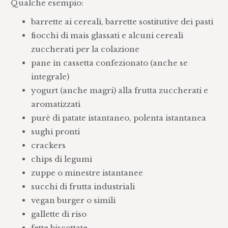
Qualche esempio:
barrette ai cereali, barrette sostitutive dei pasti
fiocchi di mais glassati e alcuni cereali
zuccherati per la colazione
pane in cassetta confezionato (anche se
integrale)
yogurt (anche magri) alla frutta zuccherati e
aromatizzati
purè di patate istantaneo, polenta istantanea
sughi pronti
crackers
chips di legumi
zuppe o minestre istantanee
succhi di frutta industriali
vegan burger o simili
gallette di riso
fette biscottate