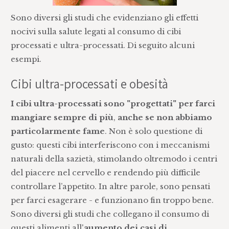
Sono diversi gli studi che evidenziano gli effetti
nocivi sulla salute legati al consumo di cibi
processati e ultra-processati. Di seguito alcuni
esempi.
Cibi ultra-processati e obesità
I cibi ultra-processati sono "progettati" per farci
mangiare sempre di più
,
anche se non abbiamo
particolarmente fame
. Non è solo questione di
gusto: questi cibi interferiscono con i meccanismi
naturali della sazietà, stimolando oltremodo i centri
del piacere nel cervello e rendendo più difficile
controllare l’appetito. In altre parole, sono pensati
per farci esagerare - e funzionano fin troppo bene.
Sono diversi gli studi che collegano il consumo di
questi alimenti all'
aumento dei casi di