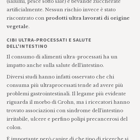
(salumi, pesce sotto sale) e bevande zuccherate
artificialmente. Nessun rischio invece è stato
riscontrato con
prodotti ultra lavorati di origine
vegetale
.
CIBI ULTRA-PROCESSATI E SALUTE
DELL'INTESTINO
Il consumo di alimenti ultra-processati ha un
impatto anche sulla salute dell’intestino.
Diversi studi hanno infatti osservato che chi
consuma più ultraprocessati tende ad avere più
problemi gastrointestinali. Il legame più evidente
riguarda il morbo di Crohn, ma i ricecatori hanno
trovato associazioni con sindrome dell’intestino
irritabile, ulcere e perfino polipi precancerosi del
colon.
È importante però capire di che tipo di ricerche si