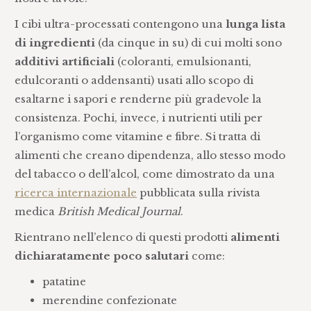
I cibi ultra-processati contengono una
lunga lista
di ingredienti
(da cinque in su) di cui molti sono
additivi artificiali
(coloranti, emulsionanti,
edulcoranti o addensanti) usati allo scopo di
esaltarne i sapori e renderne più gradevole la
consistenza. Pochi, invece, i nutrienti utili per
l’organismo come vitamine e fibre. Si tratta di
alimenti che creano dipendenza, allo stesso modo
del tabacco o dell’alcol, come dimostrato da una
ricerca internazionale
pubblicata sulla rivista
medica
British Medical Journal
.
Rientrano nell’elenco di questi prodotti
alimenti
dichiaratamente poco salutari
come:
patatine
merendine confezionate