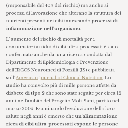
(responsabile del 40% del rischio) ma anche ai
processi di lavorazione che alterano la struttura dei
nutrienti presenti nei cibi innescando
processi di
infiammazione nell’organismo
.
L’ aumento del rischio di mortalità per i
consumatori assidui di cibi ultra-processati è stato
confermato anche da una ricerca condotta dal
Dipartimento di Epidemiologia e Prevenzione
dell’IRCCS Neuromed di Pozzilli (IS) e pubblicata
sull’
American Journal of Clinical Nutrition
. Lo
studio ha coinvolto più di mille persone affette da
diabete di tipo 2
che sono state seguite per circa 12
anni nell’ambito del Progetto Moli-Sani, partito nel
marzo 2005. Esaminando l’evoluzione della loro
salute negli anni è emerso che
un’alimentazione
ricca di cibi ultra-processati espone le persone