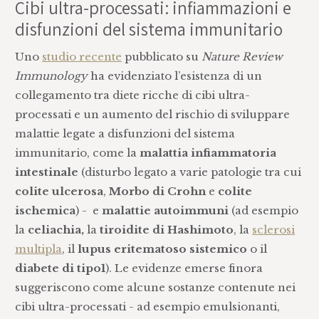
Cibi ultra-processati: infiammazioni e
disfunzioni del sistema immunitario
Uno
studio recente
pubblicato su
Nature Review
Immunology
ha evidenziato l’esistenza di un
collegamento tra diete ricche di cibi ultra-
processati e un aumento del rischio di sviluppare
malattie legate a disfunzioni del sistema
immunitario, come la
malattia infiammatoria
intestinale
(disturbo legato a varie patologie tra cui
colite ulcerosa
,
Morbo di Crohn
e
colite
ischemica
) - e
malattie autoimmuni
(ad esempio
la
celiachia,
la
tiroidite di Hashimoto
, la
sclerosi
multipla
, il
lupus eritematoso sistemico
o il
diabete di tipo1
). Le evidenze emerse finora
suggeriscono come alcune sostanze contenute nei
cibi ultra-processati - ad esempio emulsionanti,