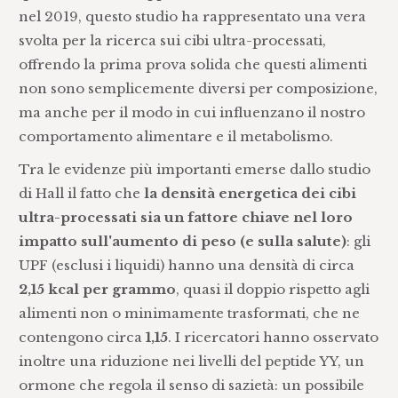
nel 2019, questo studio ha rappresentato una vera
svolta per la ricerca sui cibi ultra-processati,
offrendo la prima prova solida che questi alimenti
non sono semplicemente diversi per composizione,
ma anche per il modo in cui influenzano il nostro
comportamento alimentare e il metabolismo.
Tra le evidenze più importanti emerse dallo studio
di Hall il fatto che
la densità energetica dei cibi
ultra-processati sia un fattore chiave nel loro
impatto sull'aumento di peso (e sulla salute)
: gli
UPF (esclusi i liquidi) hanno una densità di circa
2,15 kcal per grammo
, quasi il doppio rispetto agli
alimenti non o minimamente trasformati, che ne
contengono circa
1,15
. I ricercatori hanno osservato
inoltre una riduzione nei livelli del peptide YY, un
ormone che regola il senso di sazietà: un possibile