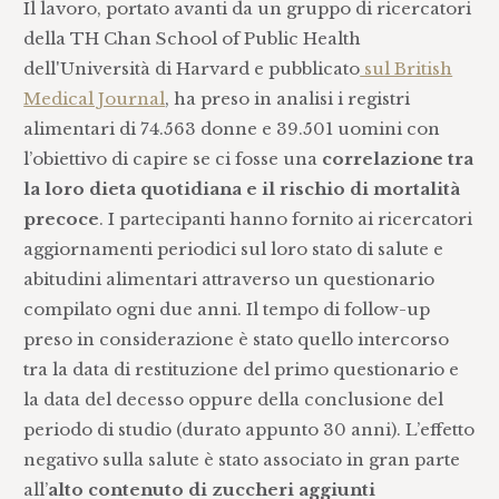
Il lavoro, portato avanti da un gruppo di ricercatori
della TH Chan School of Public Health
dell'Università di Harvard e pubblicato
sul British
Medical Journal
, ha preso in analisi i registri
alimentari di 74.563 donne e 39.501 uomini con
l’obiettivo di capire se ci fosse una
correlazione tra
la loro dieta quotidiana e il rischio di mortalità
precoce
. I partecipanti hanno fornito ai ricercatori
aggiornamenti periodici sul loro stato di salute e
abitudini alimentari attraverso un questionario
compilato ogni due anni. Il tempo di follow-up
preso in considerazione è stato quello intercorso
tra la data di restituzione del primo questionario e
la data del decesso oppure della conclusione del
periodo di studio (durato appunto 30 anni). L’effetto
negativo sulla salute è stato associato in gran parte
all’
alto contenuto di zuccheri aggiunti