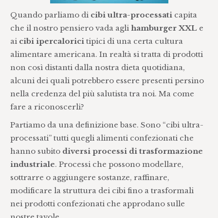
Quando parliamo di
cibi ultra-processati
capita
che il nostro pensiero vada agli
hamburger XXL
e
ai
cibi ipercalorici
tipici di una certa cultura
alimentare americana. In realtà si tratta di prodotti
non così distanti dalla nostra dieta quotidiana,
alcuni dei quali potrebbero essere presenti persino
nella credenza del più salutista tra noi. Ma come
fare a riconoscerli?
Partiamo da una definizione base. Sono “cibi ultra-
processati” tutti quegli alimenti confezionati che
hanno subito
diversi processi di trasformazione
industriale
. Processi che possono modellare,
sottrarre o aggiungere sostanze, raffinare,
modificare la struttura dei cibi fino a trasformali
nei prodotti confezionati che approdano sulle
nostre tavole.