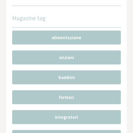
Magazine tag
alimentazione
anziani
bambini
farmaci
integratori