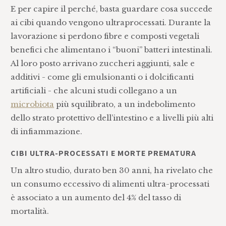
E per capire il perché, basta guardare cosa succede
ai cibi quando vengono ultraprocessati. Durante la
lavorazione si perdono fibre e composti vegetali
benefici che alimentano i “buoni” batteri intestinali.
Al loro posto arrivano zuccheri aggiunti, sale e
additivi - come gli emulsionanti o i dolcificanti
artificiali - che alcuni studi collegano a un
microbiota
più squilibrato, a un indebolimento
dello strato protettivo dell’intestino e a livelli più alti
di infiammazione.
CIBI ULTRA-PROCESSATI E MORTE PREMATURA
Un altro studio, durato ben 30 anni, ha rivelato che
un consumo eccessivo di alimenti ultra-processati
è associato a un aumento del 4% del tasso di
mortalità.