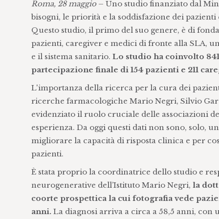
Roma, 28 maggio
– Uno studio finanziato dal Minis
bisogni, le priorità e la soddisfazione dei pazient
Questo studio, il primo del suo genere, è di fon
pazienti, caregiver e medici di fronte alla SLA, 
e il sistema sanitario.
Lo studio ha coinvolto 841
partecipazione finale di 154 pazienti e 211 care
L'importanza della ricerca per la cura dei pazienti
ricerche farmacologiche Mario Negri, Silvio Garat
evidenziato il ruolo cruciale delle associazioni de
esperienza. Da oggi questi dati non sono, solo, u
migliorare la capacità di risposta clinica e per c
pazienti.
È stata proprio la coordinatrice dello studio e res
neurogenerative dell’Istituto Mario Negri,
la dott
coorte prospettica la cui fotografia vede pazi
anni.
La diagnosi arriva a circa a 58,5 anni, con u