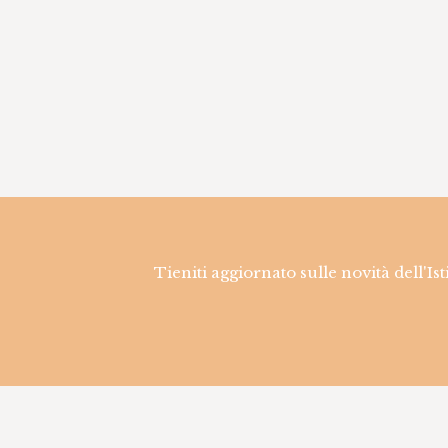
Tieniti aggiornato sulle novità dell'Is
Informazioni sui
Infor