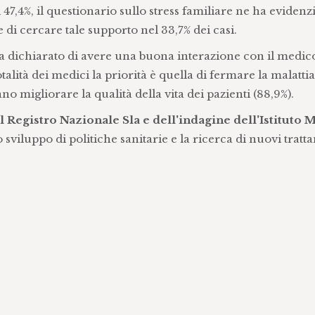
47,4%, il questionario sullo stress familiare ne ha evidenz
i cercare tale supporto nel 33,7% dei casi.
a dichiarato di avere una buona interazione con il medic
totalità dei medici la priorità è quella di fermare la malattia
o migliorare la qualità della vita dei pazienti (88,9%).
 Registro Nazionale Sla e dell'indagine dell'Istituto 
 sviluppo di politiche sanitarie e la ricerca di nuovi tratt