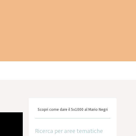
Scopri come dare il 5x1000 al Mario Negri
Ricerca per aree tematiche