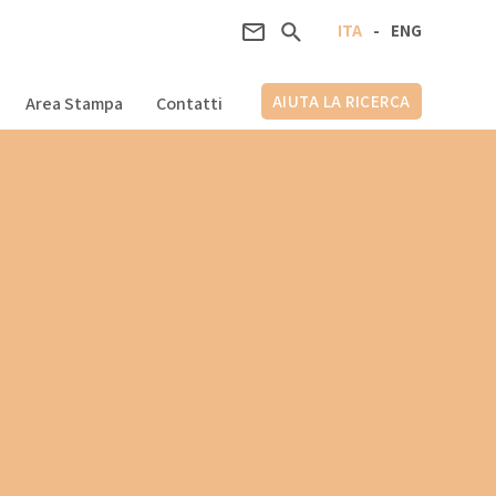
ITA
-
ENG
AIUTA LA RICERCA
Area Stampa
Contatti