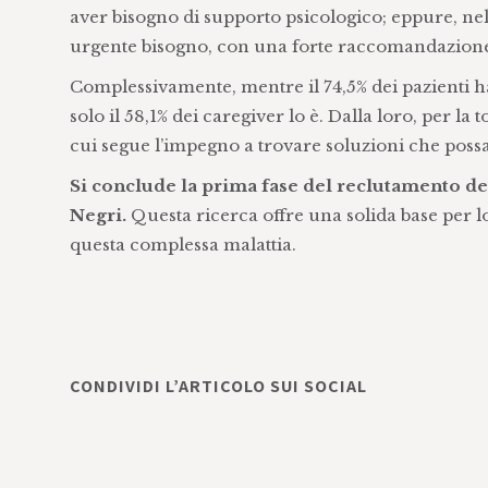
aver bisogno di supporto psicologico; eppure, nel 
urgente bisogno, con una forte raccomandazione d
Complessivamente, mentre il 74,5% dei pazienti h
solo il 58,1% dei caregiver lo è. Dalla loro, per la 
cui segue l’impegno a trovare soluzioni che possan
Si conclude la prima fase del reclutamento del
Negri.
Questa ricerca offre una solida base per lo
questa complessa malattia.
CONDIVIDI L’ARTICOLO SUI SOCIAL