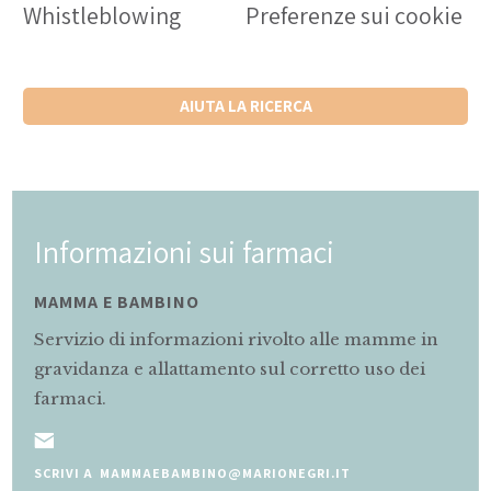
Whistleblowing
Preferenze sui cookie
AIUTA LA RICERCA
Informazioni sui farmaci
MAMMA E BAMBINO
Servizio di informazioni rivolto alle mamme in
gravidanza e allattamento sul corretto uso dei
farmaci.
SCRIVI A MAMMAEBAMBINO@MARIONEGRI.IT