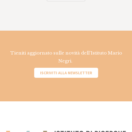
Tieniti aggiornato sulle novità dell'Istituto Mario
Negri.
ISCRIVITI ALLA NEWSLETTER