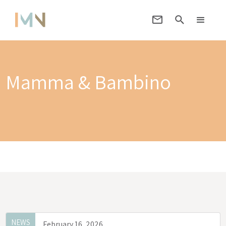
Mamma & Bambino
NEWS
February 16, 2026