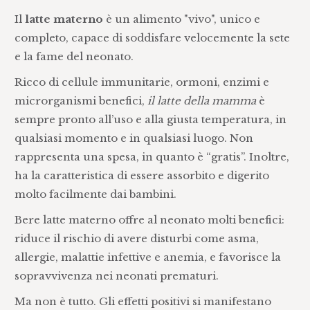
Il
latte materno
è un alimento "vivo", unico e
completo, capace di soddisfare velocemente la sete
e la fame del neonato.
Ricco di cellule immunitarie, ormoni, enzimi e
microrganismi benefici,
il latte della mamma
è
sempre pronto all’uso e alla giusta temperatura, in
qualsiasi momento e in qualsiasi luogo. Non
rappresenta una spesa, in quanto è “gratis”. Inoltre,
ha la caratteristica di essere assorbito e digerito
molto facilmente dai bambini.
Bere latte materno offre al neonato molti benefici:
riduce il rischio di avere disturbi come asma,
allergie, malattie infettive e anemia, e favorisce la
sopravvivenza nei neonati prematuri.
Ma non è tutto. Gli effetti positivi si manifestano