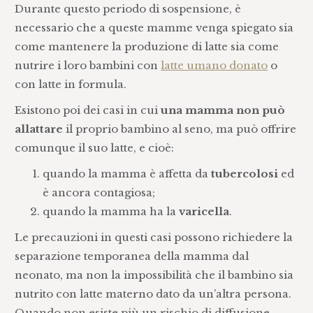
Durante questo periodo di sospensione, è
necessario che a queste mamme venga spiegato sia
come mantenere la produzione di latte sia come
nutrire i loro bambini con
latte umano donato
o
con latte in formula.
Esistono poi dei casi in cui
una mamma non può
allattare
il proprio bambino al seno, ma può offrire
comunque il suo latte, e cioè:
quando la mamma è affetta da
tubercolosi
ed
è ancora contagiosa;
quando la mamma ha la
varicella
.
Le precauzioni in questi casi possono richiedere la
separazione temporanea della mamma dal
neonato, ma non la impossibilità che il bambino sia
nutrito con latte materno dato da un’altra persona.
Quando non esiste più un rischio di diffusione