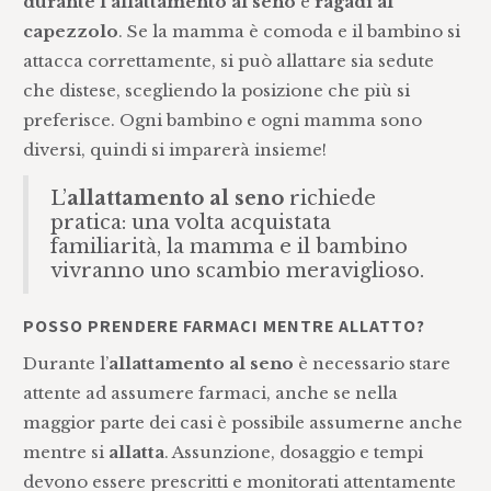
durante l'allattamento al seno
e
ragadi al
capezzolo
. Se la mamma è comoda e il bambino si
attacca correttamente, si può allattare sia sedute
che distese, scegliendo la posizione che più si
preferisce. Ogni bambino e ogni mamma sono
diversi, quindi si imparerà insieme!
L’
allattamento
al seno
richiede
pratica: una volta acquistata
familiarità, la mamma e il bambino
vivranno uno scambio meraviglioso.
POSSO PRENDERE FARMACI MENTRE ALLATTO?
Durante l’
allattamento
al seno
è necessario stare
attente ad assumere farmaci, anche se nella
maggior parte dei casi è possibile assumerne anche
mentre si
allatta
. Assunzione, dosaggio e tempi
devono essere prescritti e monitorati attentamente