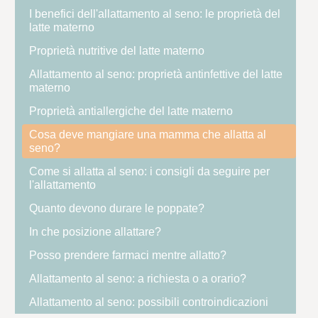
I benefici dell'allattamento al seno: le proprietà del
latte materno
Proprietà nutritive del latte materno
Allattamento al seno: proprietà antinfettive del latte
materno
Proprietà antiallergiche del latte materno
Cosa deve mangiare una mamma che allatta al
seno?
Come si allatta al seno: i consigli da seguire per
l'allattamento
Quanto devono durare le poppate?
In che posizione allattare?
Posso prendere farmaci mentre allatto?
Allattamento al seno: a richiesta o a orario?
Allattamento al seno: possibili controindicazioni