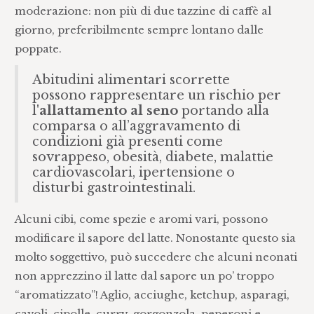
moderazione: non più di due tazzine di caffè al
giorno, preferibilmente sempre lontano dalle
poppate.
Abitudini alimentari scorrette
possono rappresentare un rischio per
l'
allattamento
al seno
portando alla
comparsa o all’aggravamento di
condizioni già presenti come
sovrappeso, obesità, diabete, malattie
cardiovascolari, ipertensione o
disturbi gastrointestinali.
Alcuni cibi, come spezie e aromi vari, possono
modificare il sapore del latte. Nonostante questo sia
molto soggettivo, può succedere che alcuni neonati
non apprezzino il latte dal sapore un po’ troppo
“aromatizzato”! Aglio, acciughe, ketchup, asparagi,
cavoli, cipolle, curry, gorgonzola, peperoni e