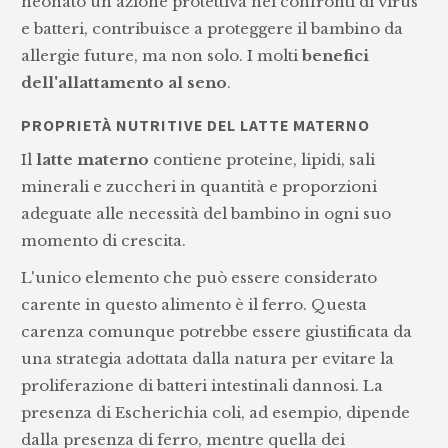
neonato un'azione protettiva nei confronti di virus
e batteri, contribuisce a proteggere il bambino da
allergie future, ma non solo. I molti
benefici
dell'allattamento al seno
.
PROPRIETÀ NUTRITIVE DEL LATTE MATERNO
Il
latte materno
contiene proteine, lipidi, sali
minerali e zuccheri in quantità e proporzioni
adeguate alle necessità del bambino in ogni suo
momento di crescita.
L'unico elemento che può essere considerato
carente in questo alimento è il ferro. Questa
carenza comunque potrebbe essere giustificata da
una strategia adottata dalla natura per evitare la
proliferazione di batteri intestinali dannosi. La
presenza di Escherichia coli, ad esempio, dipende
dalla presenza di ferro, mentre quella dei