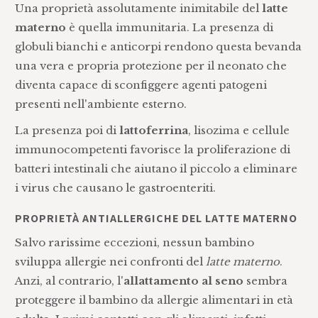
Una proprietà assolutamente inimitabile del
latte
materno
è quella immunitaria. La presenza di
globuli bianchi e anticorpi rendono questa bevanda
una vera e propria protezione per il neonato che
diventa capace di sconfiggere agenti patogeni
presenti nell'ambiente esterno.
La presenza poi di
lattoferrina
, lisozima e cellule
immunocompetenti favorisce la proliferazione di
batteri intestinali che aiutano il piccolo a eliminare
i virus che causano le gastroenteriti.
PROPRIETÀ ANTIALLERGICHE DEL LATTE MATERNO
Salvo rarissime eccezioni, nessun bambino
sviluppa allergie nei confronti del
latte materno
.
Anzi, al contrario, l'
allattamento al seno
sembra
proteggere il bambino da allergie alimentari in età