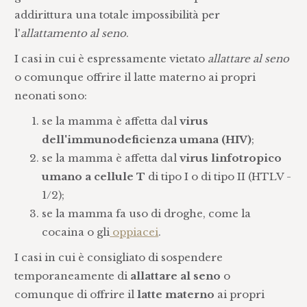
addirittura una totale impossibilità per
l'
allattamento al seno
.
I casi in cui è espressamente vietato
allattare al seno
o comunque offrire il latte materno ai propri
neonati sono:
se la mamma è affetta dal
virus
dell'immunodeficienza umana (HIV)
;
se la mamma è affetta dal
virus linfotropico
umano a cellule T
di tipo I o di tipo II (HTLV -
1/2);
se la mamma fa uso di droghe, come la
cocaina o gli
oppiacei
.
I casi in cui è consigliato di sospendere
temporaneamente di
allattare al seno
o
comunque di offrire il
latte materno
ai propri