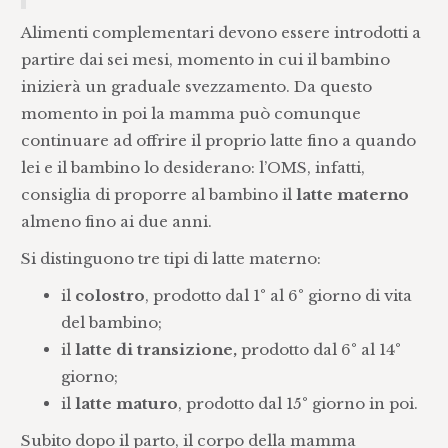
Alimenti complementari devono essere introdotti a
partire dai sei mesi, momento in cui il bambino
inizierà un graduale svezzamento. Da questo
momento in poi la mamma può comunque
continuare ad offrire il proprio latte fino a quando
lei e il bambino lo desiderano: l’OMS, infatti,
consiglia di proporre al bambino il
latte materno
almeno fino ai due anni.
Si distinguono tre tipi di latte materno:
il
colostro
, prodotto dal 1° al 6° giorno di vita
del bambino;
il
latte di transizione,
prodotto dal 6° al 14°
giorno;
il
latte maturo
, prodotto dal 15° giorno in poi.
Subito dopo il parto, il corpo della mamma