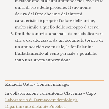
metabolismo di alcuni amminoacidi, ovvero le
unità di base delle proteine. Il suo nome
deriva dal fatto che uno dei sintomi
caratteristici è proprio l'odore delle urine,
molto simile a quello dello sciroppo d'acero;
f
enilchetonuria
, una malattia metabolica rara
che è caratterizzata da un accumulo tossico di
un aminoacido essenziale, la fenilalanina.
L’
allattamento al seno
parziale è possibile,
sotto una stretta supervisione.
Raffaella Gatta - Content manager
In collaborazione con Antonio Clavenna - Capo
Laboratorio di Farmacoepidemiologia
-
Dipartimento di Salute Pubblica