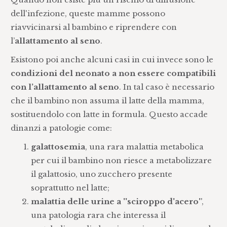
dell'infezione, queste mamme possono
riavvicinarsi al bambino e riprendere con
l’
allattamento al seno
.
Esistono poi anche alcuni casi in cui invece sono le
condizioni del neonato a non essere compatibili
con l’allattamento al seno
. In tal caso è necessario
che il bambino non assuma il latte della mamma,
sostituendolo con latte in formula. Questo accade
dinanzi a patologie come:
galattosemia
, una rara malattia metabolica
per cui il bambino non riesce a metabolizzare
il galattosio, uno zucchero presente
soprattutto nel latte;
malattia delle urine a ''sciroppo d'acero'
',
una patologia rara che interessa il