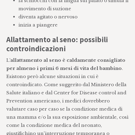
fa schiocchi con la lingua sul palato o simula il
movimento di suzione
diventa agitato o nervoso
inizia a piangere
Allattamento al seno: possibili
controindicazioni
L’
allattamento al seno
è caldamente consigliato
per almeno i primi 6 mesi di vita del bambino
.
Esistono però alcune situazioni in cui è
controindicato. Come suggerito dal Ministero della
Salute italiano e dal Center for Disease control and
Prevention americano, i medici dovrebbero
valutare caso per caso se la condizione medica di
una mamma e/o la sua esposizione ambientale, così
come la condizione medica del neonato,
giustifichino un'interruzione temporanea o