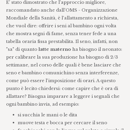
E' stato dimostrato che l'approccio migliore,
raccomandato anche dall'OMS - Organizzazione
Mondiale della Sanità, è l'allattamento a richiesta,
che vuol dire: offrire i seni al bambino ogni volta
che mostra segni di fame, senza tener fede a una
tabella oraria fissa prestabilita. Il seno, infatti, non
"sa" di quanto
latte materno
ha bisogno il neonato:
per calibrare la sua produzione ha bisogno di 2/3
settimane, nel corso delle quali è bene lasciare che
seno e bambino comunichino senza interferenze,
come può essere l'imposizione di orari. A questo
punto è lecito chiedersi: come capire che è ora di
allattare? Bisogna imparare a leggere i segnali che
ogni bambino invia, ad esempio:
si succhia le mani o le dita
muove testa e bocca per cercare il seno