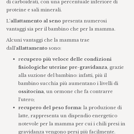
di carboidrati, con una percentuale inferiore di
proteine e sali minerali.
L'
allattamento al seno
presenta numerosi
vantaggi sia per il bambino che per la mamma.
Alcuni vantaggi che la mamma trae
dall’
allattamento
sono:
r
ecupero più veloce delle condizioni
fisiologiche uterine pre-gravidanza
, grazie
alla suzione del bambino: infatti, più il
bambino succhia più aumentano i livelli di
ossitocina
, un ormone che fa contrarre
l’utero;
recupero del peso forma
: la produzione di
latte, rappresenta un dispendio energetico
notevole per la mamma per cui i chili presi in
gravidanza vengono persi più facilmente.