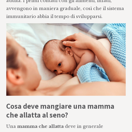
adulta. I primi contatti con gli alimenti, infatti,
avvengono in maniera graduale, così che il sistema
immunitario abbia il tempo di svilupparsi.
Cosa deve mangiare una mamma
che allatta al seno?
Una
mamma che allatta
deve in generale