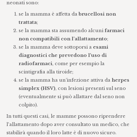
neonati sono:
se la mamma è affetta da
brucellosi non
trattata
;
se la mamma sta assumendo alcuni
farmaci
non compatibili con l’allattamento
;
se la mamma deve sottoporsi a
esami
diagnostici che prevedono l’uso di
radiofarmaci
, come per esempio la
scintigrafia alla tiroide;
se la mamma ha un’infezione attiva da
herpes
simplex (HSV)
, con lesioni presenti sul seno
(eventualmente si può allattare dal seno non
colpito).
In tutti questi casi, le mamme possono riprendere
l'allattamento dopo aver consultato un medico, che
stabilirà quando il loro latte è di nuovo sicuro.