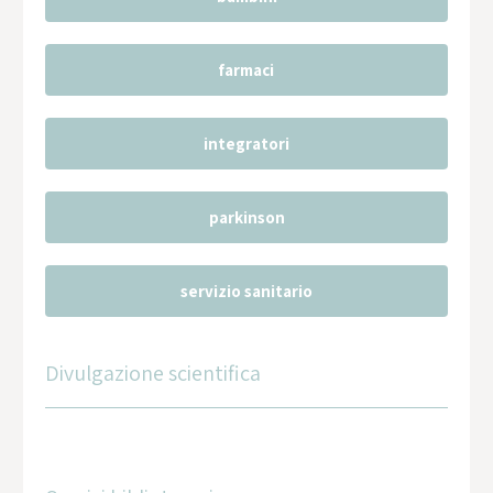
farmaci
integratori
parkinson
servizio sanitario
Divulgazione scientifica