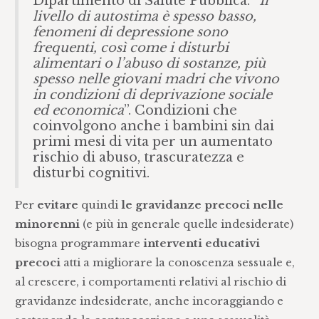
Dipartimento di Salute Pubblica. “
Il
livello di autostima è spesso basso,
fenomeni di depressione sono
frequenti, così come i disturbi
alimentari o l’abuso di sostanze, più
spesso nelle giovani madri che vivono
in condizioni di deprivazione sociale
ed economica
”. Condizioni che
coinvolgono anche i bambini sin dai
primi mesi di vita per un aumentato
rischio di abuso, trascuratezza e
disturbi cognitivi.
Per
evitare
quindi
le gravidanze precoci nelle
minorenni
(e più in generale quelle indesiderate)
bisogna programmare
interventi educativi
precoci
atti a migliorare la conoscenza sessuale e,
al crescere, i comportamenti relativi al rischio di
gravidanze indesiderate, anche incoraggiando e