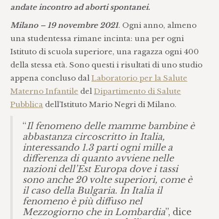
andate incontro ad aborti spontanei.
Milano – 19 novembre 2021
. Ogni anno, almeno
una studentessa rimane incinta: una per ogni
Istituto di scuola superiore, una ragazza ogni 400
della stessa età. Sono questi i risultati di uno studio
appena concluso dal
Laboratorio per la Salute
Materno Infantile
del
Dipartimento di Salute
Pubblica
dell’Istituto Mario Negri di Milano.
“
Il fenomeno delle mamme bambine è
abbastanza circoscritto in Italia,
interessando 1.3 parti ogni mille a
differenza di quanto avviene nelle
nazioni dell’Est Europa dove i tassi
sono anche 20 volte superiori, come è
il caso della Bulgaria. In Italia il
fenomeno è più diffuso nel
Mezzogiorno che in Lombardia
”, dice