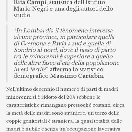
Rita Campi
, statistica dell’Istituto
Mario Negri e una degli autori dello
studio.
“
In Lombardia il fenomeno interessa
alcune province, in particolare quella
di Cremona e Pavia a sud e quella di
Sondrio al nord, dove il tasso di parto
tra le minorenni è superiore a quello
delle altre fasce d’età della popolazione
in età fertile
” afferma lo statistico
demografico
Massimo Cartabia
.
Nell’ultimo decennio il numero di parti di madri
minorenni si è ridotto del 20% sebbene le
caratteristiche rimangano pressoché costanti: circa
la metà delle madri sono straniere, un terzo delle
coppie genitoriali è straniera, la quasi totalità delle
madri è nubile e senza un’occupazione lavorativa