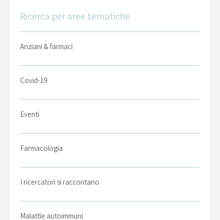
Ricerca per aree tematiche
Anziani & farmaci
Covid-19
Eventi
Farmacologia
I ricercatori si raccontano
Malattie autoimmuni