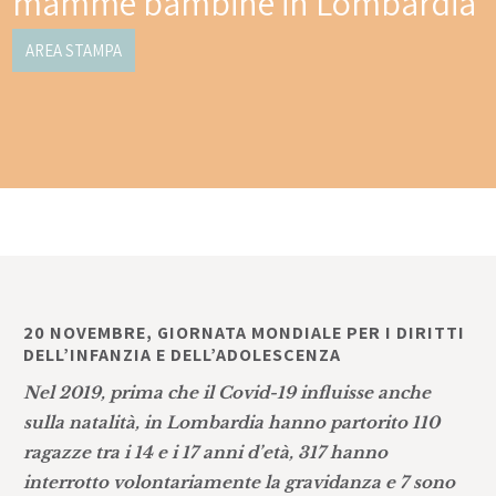
mamme bambine in Lombardia
AREA STAMPA
20 NOVEMBRE, GIORNATA MONDIALE PER I DIRITTI
DELL’INFANZIA E DELL’ADOLESCENZA
Nel 2019, prima che il Covid-19 influisse anche
sulla natalità, in Lombardia hanno partorito 110
ragazze tra i 14 e i 17 anni d’età, 317 hanno
interrotto volontariamente la gravidanza e 7 sono