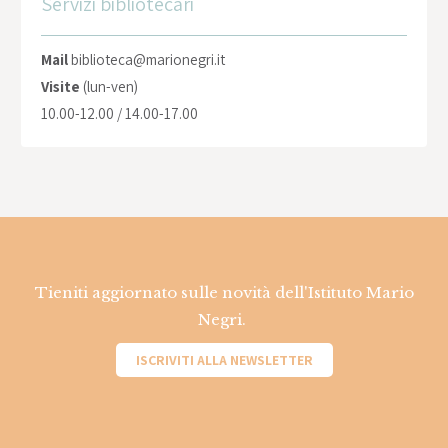
Servizi bibliotecari
Mail
biblioteca@marionegri.it
Visite
(lun-ven)
10.00-12.00 / 14.00-17.00
Tieniti aggiornato sulle novità dell'Istituto Mario
Negri.
ISCRIVITI ALLA NEWSLETTER