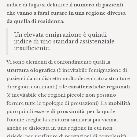
indice di fuga) si definisce il
numero di pazienti
che vanno a farsi curare in una regione diversa
da quella di residenza
.
Un’elevata emigrazione è quindi
indice di uno standard assistenziale
insufficiente.
Vi sono elementi di confondimento quali la
struttura olografica
(è inevitabile l’emigrazione di
pazienti da un distretto molto decentrato a strutture
di regioni confinanti) o le
caratteristiche regionali
(è inevitabile che regioni piccole non possano
fornire tutte le tipologie di prestazioni). La
mobilità
può quindi essere
di
prossimità
, per la quale
l’utente sceglie la struttura sanitaria più vicina,
anche se dislocata in una regione in cui non
risiede; per usufruire di prestazioni di complessità