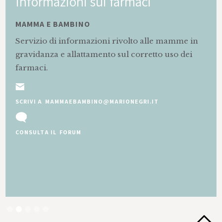
Informazioni sui farmaci
MAMMA E BAMBINO
Servizio di informazioni rivolto alle mamme in
gravidanza e allattamento sul corretto uso dei
farmaci.
SCRIVI A MAMMAEBAMBINO@MARIONEGRI.IT
CONSULTA IL FORUM
Slide 2 of 5.