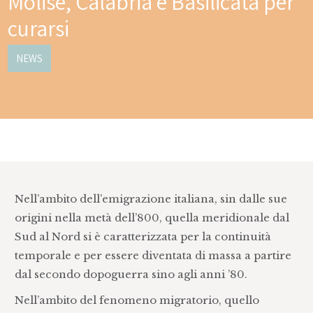
Molise, Calabria e Basilicata per
curarsi
NEWS
Nell’ambito dell’emigrazione italiana, sin dalle sue
origini nella metà dell’800, quella meridionale dal
Sud al Nord si è caratterizzata per la continuità
temporale e per essere diventata di massa a partire
dal secondo dopoguerra sino agli anni ’80.
Nell’ambito del fenomeno migratorio, quello