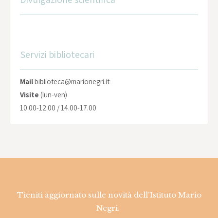
Servizi bibliotecari
Mail
biblioteca@marionegri.it
Visite
(lun-ven)
10.00-12.00 / 14.00-17.00
Tieniti aggiornato sulle novità dell'Istituto Mario
Negri.