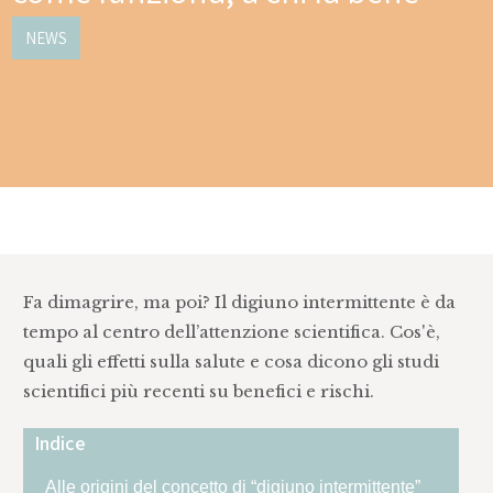
NEWS
Fa dimagrire, ma poi? Il digiuno intermittente è da
tempo al centro dell’attenzione scientifica. Cos'è,
quali gli effetti sulla salute e cosa dicono gli studi
scientifici più recenti su benefici e rischi.
Indice
Alle origini del concetto di “digiuno intermittente”