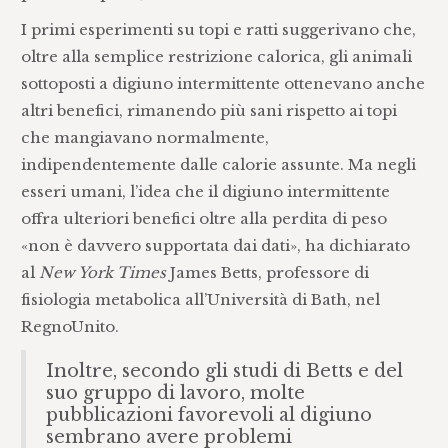
I primi esperimenti su topi e ratti suggerivano che,
oltre alla semplice restrizione calorica, gli animali
sottoposti a digiuno intermittente ottenevano anche
altri benefici, rimanendo più sani rispetto ai topi
che mangiavano normalmente,
indipendentemente dalle calorie assunte. Ma negli
esseri umani, l’idea che il digiuno intermittente
offra ulteriori benefici oltre alla perdita di peso
«non è davvero supportata dai dati», ha dichiarato
al
New York Times
James Betts, professore di
fisiologia metabolica all’Università di Bath, nel
RegnoUnito.
Inoltre, secondo gli studi di Betts e del
suo gruppo di lavoro, molte
pubblicazioni favorevoli al digiuno
sembrano avere problemi