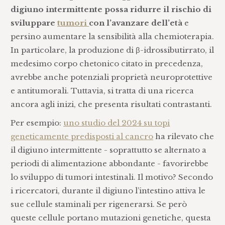
digiuno intermittente possa
ridurre il rischio di
sviluppare
tumori
con l’avanzare dell’età
e
persino aumentare la sensibilità alla chemioterapia.
In particolare, la produzione di β-idrossibutirrato, il
medesimo corpo chetonico citato in precedenza,
avrebbe anche potenziali proprietà neuroprotettive
e antitumorali. Tuttavia, si tratta di una ricerca
ancora agli inizi, che presenta risultati contrastanti.
Per esempio:
uno studio del 2024 su topi
geneticamente predisposti al cancro
ha rilevato che
il digiuno intermittente - soprattutto se alternato a
periodi di alimentazione abbondante - favorirebbe
lo sviluppo di tumori intestinali. Il motivo? Secondo
i ricercatori, durante il digiuno l’intestino attiva le
sue cellule staminali per rigenerarsi. Se però
queste cellule portano mutazioni genetiche, questa