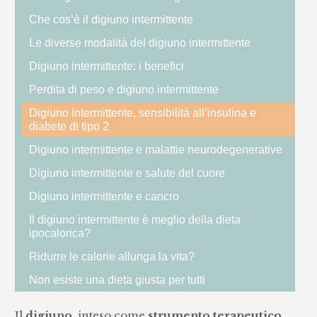
Che cos’è il digiuno intermittente
Le diverse modalità del digiuno intermittente
Digiuno intermittente: i benefici
Perdita di peso e digiuno intermittente
Digiuno intermittente, sensibilità all’insulina e
diabete di tipo 2
Digiuno intermittente e malattie neurodegenerative
Digiuno intermittente e salute del cuore
Digiuno intermittente e cancro
Il digiuno intermittente è meglio della dieta
ipocalorica?
Ridurre le calorie allunga la vita?
Non esiste una dieta giusta per tutti
Il
digiuno
, inteso come
strumento terapeutico
,