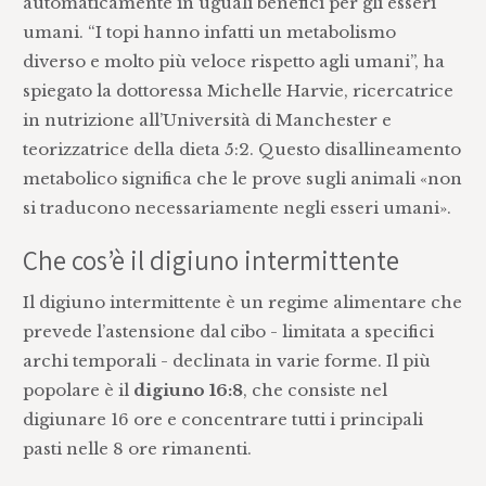
automaticamente in uguali benefici per gli esseri
umani. “I topi hanno infatti un metabolismo
diverso e molto più veloce rispetto agli umani”, ha
spiegato la dottoressa Michelle Harvie, ricercatrice
in nutrizione all’Università di Manchester e
teorizzatrice della dieta 5:2. Questo disallineamento
metabolico significa che le prove sugli animali «non
si traducono necessariamente negli esseri umani».
Che cos’è il digiuno intermittente
Il digiuno intermittente è un regime alimentare che
prevede l’astensione dal cibo - limitata a specifici
archi temporali - declinata in varie forme. Il più
popolare è il
digiuno 16:8
, che consiste nel
digiunare 16 ore e concentrare tutti i principali
pasti nelle 8 ore rimanenti.