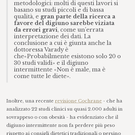
metodologici: molti di questi lavori si
basano su studi piccoli e di bassa
qualità, e
gran parte della ricerca a
favore del digiuno sarebbe viziata
da errori gravi
, come un’errata
interpretazione dei dati. La
conclusione a cui è giunta anche la
dottoressa Varady è
che«Probabilmente esistono solo 20 o
30 studi validi» e il digiuno
intermittente «Non è male, ma è
come tutte le diete».
Inoltre, una recente
revisione Cochrane
- che ha
analizzato 22 studi clinici su quasi 2.000 adulti in
sovrappeso o con obesità - ha evidenziato che il
digiuno intermittente non fa perdere più peso
rispetto ai consigli dietetici tradizionali o persino