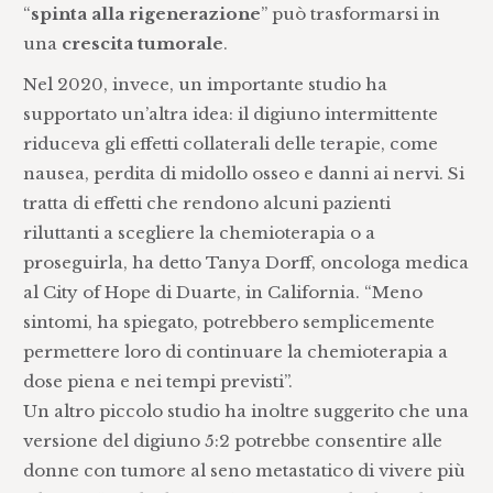
“
spinta alla rigenerazione
” può trasformarsi in
una
crescita tumorale
.
Nel 2020, invece, un importante studio ha
supportato un’altra idea: il digiuno intermittente
riduceva gli effetti collaterali delle terapie, come
nausea, perdita di midollo osseo e danni ai nervi. Si
tratta di effetti che rendono alcuni pazienti
riluttanti a scegliere la chemioterapia o a
proseguirla, ha detto Tanya Dorff, oncologa medica
al City of Hope di Duarte, in California. “Meno
sintomi, ha spiegato, potrebbero semplicemente
permettere loro di continuare la chemioterapia a
dose piena e nei tempi previsti”.
Un altro piccolo studio ha inoltre suggerito che una
versione del digiuno 5:2 potrebbe consentire alle
donne con tumore al seno metastatico di vivere più