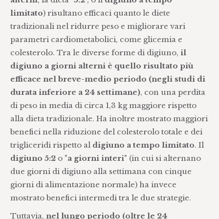
limitato
) risultano efficaci quanto le diete
tradizionali nel ridurre peso e migliorare vari
parametri cardiometabolici, come glicemia e
colesterolo. Tra le diverse forme di digiuno,
il
digiuno a giorni alterni è quello risultato più
efficace nel breve-medio periodo (negli studi di
durata inferiore a 24 settimane)
, con una perdita
di peso in media di circa 1,3 kg maggiore rispetto
alla dieta tradizionale. Ha inoltre mostrato maggiori
benefici nella riduzione del colesterolo totale e dei
trigliceridi rispetto al
digiuno a tempo limitato
. Il
digiuno 5:2
o "
a giorni interi
" (in cui si alternano
due giorni di digiuno alla settimana con cinque
giorni di alimentazione normale) ha invece
mostrato benefici intermedi tra le due strategie.
Tuttavia,
nel lungo periodo (oltre le 24