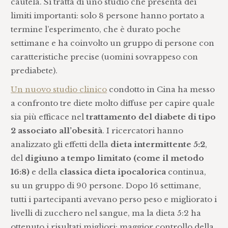
cautela. Si tratta di uno studio che presenta dei
limiti importanti: solo 8 persone hanno portato a
termine l’esperimento, che è durato poche
settimane e ha coinvolto un gruppo di persone con
caratteristiche precise (uomini sovrappeso con
prediabete).
Un nuovo studio clinico
condotto in Cina ha messo
a confronto tre diete molto diffuse per capire quale
sia più efficace nel
trattamento del diabete di tipo
2 associato all’obesità
. I ricercatori hanno
analizzato gli effetti della
dieta intermittente 5:2
,
del
digiuno a tempo limitato (come il metodo
16:8)
e della
classica dieta ipocalorica
continua,
su un gruppo di 90 persone. Dopo 16 settimane,
tutti i partecipanti avevano perso peso e migliorato i
livelli di zucchero nel sangue, ma la dieta 5:2 ha
ottenuto i risultati migliori: maggior controllo della