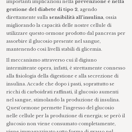
importanti implicazioni nella
prevenzione e nella
gestione del diabete di tipo 2
, agendo
direttamente sulla
sensibilità all'insulina
, ossia
migliorando la capacità delle nostre cellule di
utilizzare questo ormone prodotto dal pancreas per
assorbire il glucosio presente nel sangue,
mantenendo così livelli stabili di glicemia.
Il meccanismo attraverso cui il digiuno
intermittente opera, infatti, è strettamente connesso
alla fisiologia della digestione e alla secrezione di
insulina. Accade che dopo i pasti, soprattutto se
ricchi di carboidrati raffinati, il glucosio aumenti
nel sangue, stimolando la produzione di insulina.
Quest’ormone permette l'ingresso del glucosio
nelle cellule per la produzione di energia; se però il
glucosio non viene consumato completamente,
viene immagazzinato sotto forma di grasso nel