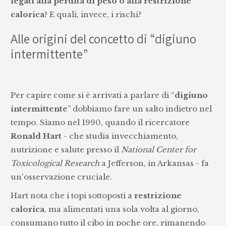
legati alla perdita di peso o alla restrizione
calorica?
E quali, invece, i rischi?
Alle origini del concetto di “digiuno
intermittente”
Per capire come si è arrivati a parlare di “
digiuno
intermittente
” dobbiamo fare un salto indietro nel
tempo. Siamo nel 1990, quando il ricercatore
Ronald Hart
- che studia invecchiamento,
nutrizione e salute presso il
National Center for
Toxicological Research
a Jefferson, in Arkansas - fa
un'osservazione cruciale.
Hart nota che i topi sottoposti a
restrizione
calorica
, ma alimentati una sola volta al giorno,
consumano tutto il cibo in poche ore, rimanendo