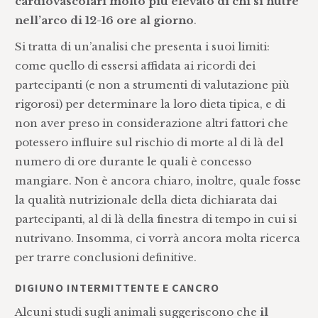
cardiovascolari molto più elevato di chi si nutre
nell’arco di 12-16 ore al giorno
.
Si tratta di un’analisi che presenta i suoi limiti:
come quello di essersi affidata ai ricordi dei
partecipanti (e non a strumenti di valutazione più
rigorosi) per determinare la loro dieta tipica, e di
non aver preso in considerazione altri fattori che
potessero influire sul rischio di morte al di là del
numero di ore durante le quali è concesso
mangiare. Non è ancora chiaro, inoltre, quale fosse
la qualità nutrizionale della dieta dichiarata dai
partecipanti, al di là della finestra di tempo in cui si
nutrivano. Insomma, ci vorrà ancora molta ricerca
per trarre conclusioni definitive.
DIGIUNO INTERMITTENTE E CANCRO
Alcuni studi sugli animali suggeriscono che
il