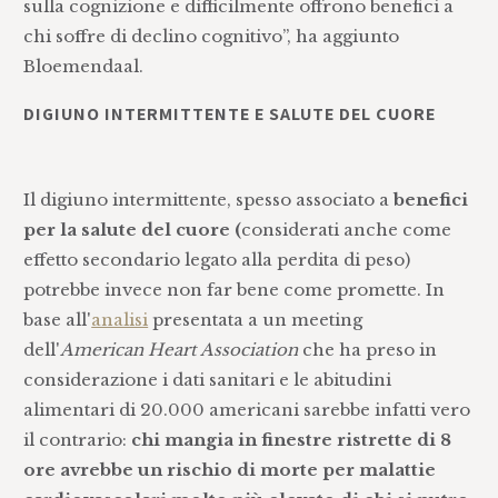
sulla cognizione e difficilmente offrono benefici a
chi soffre di declino cognitivo”, ha aggiunto
Bloemendaal.
DIGIUNO INTERMITTENTE E SALUTE DEL CUORE
Il digiuno intermittente, spesso associato a
benefici
per la salute del cuore (
considerati anche come
effetto secondario legato alla perdita di peso)
potrebbe invece non far bene come promette. In
base all'
analisi
presentata a un meeting
dell'
American Heart Association
che ha preso in
considerazione i dati sanitari e le abitudini
alimentari di 20.000 americani sarebbe infatti vero
il contrario:
chi mangia in finestre ristrette di 8
ore avrebbe un rischio di morte per malattie