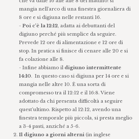
che va dalle 16 alle alle 8 del mattino: si
mangia nell’arco di una finestra giornaliera di
8 ore e si digiuna nelle restanti 16.
-
Poi c’è la 12:12
, adatta ai debuttanti del
digiuno perché più semplice da seguire.
Prevede 12 ore di alimentazione e 12 ore di
stop. In pratica si finisce di cenare alle 20 e si
fa colazione alle 8.
- Infine abbiamo il
digiuno intermittente
14:10
. In questo caso si digiuna per 14 ore e si
mangia nelle altre 10. È una sorta di
compromesso tra il 12:12 e il 16:8. Viene
adottato da chi presenta difficoltà a seguire
quest’ultimo. Rispetto al 12:12, avendo una
finestra temporale più piccola, si presta meglio
a 3-4 pasti, anziché a 5-6.
Il digiuno a giorni alterni
(in inglese