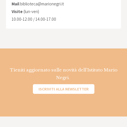
Mail
biblioteca@marionegri.it
Visite
(lun-ven)
10.00-12.00 / 14.00-17.00
Tieniti aggiornato sulle novità dell'Istituto Mario
Negri.
ISCRIVITI ALLA NEWSLETTER