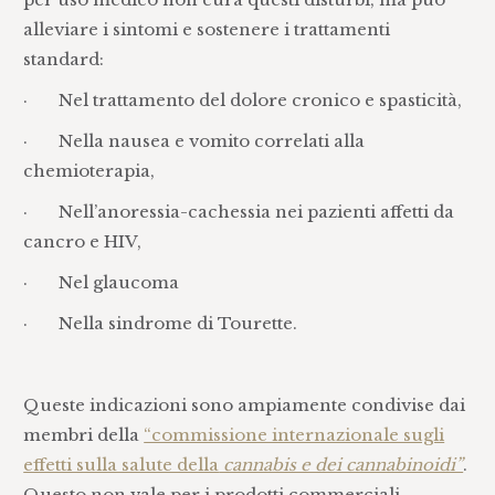
alleviare i sintomi e sostenere i trattamenti
standard:
· Nel trattamento del dolore cronico e spasticità,
· Nella nausea e vomito correlati alla
chemioterapia,
· Nell’anoressia-cachessia nei pazienti affetti da
cancro e HIV,
· Nel glaucoma
· Nella sindrome di Tourette.
Queste indicazioni sono ampiamente condivise dai
membri della
“commissione internazionale sugli
effetti sulla salute della
cannabis e dei cannabinoidi”
.
Questo non vale per i prodotti commerciali