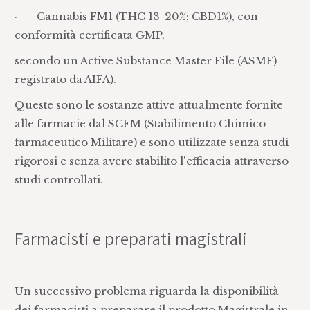
· Cannabis FM1 (THC 13-20%; CBD1%), con
conformità certificata GMP,
secondo un Active Substance Master File (ASMF)
registrato da AIFA).
Queste sono le sostanze attive attualmente fornite
alle farmacie dal SCFM (Stabilimento Chimico
farmaceutico Militare) e sono utilizzate senza studi
rigorosi e senza avere stabilito l'efficacia attraverso
studi controllati.
Farmacisti e preparati magistrali
Un successivo problema riguarda la disponibilità
dei farmacisti a preparare il prodotto Magistrale in