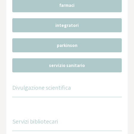
farmaci
integratori
parkinson
servizio sanitario
Divulgazione scientifica
Servizi bibliotecari