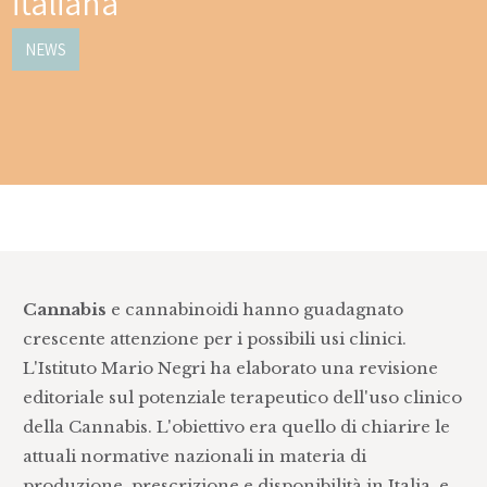
italiana
NEWS
Cannabis
e cannabinoidi hanno guadagnato
crescente attenzione per i possibili usi clinici.
L'Istituto Mario Negri ha elaborato una revisione
editoriale sul potenziale terapeutico dell'uso clinico
della Cannabis. L'obiettivo era quello di chiarire le
attuali normative nazionali in materia di
produzione, prescrizione e disponibilità in Italia, e