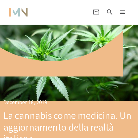
December 18, 2019
La cannabis come medicina. Un
aggiornamento della realtà