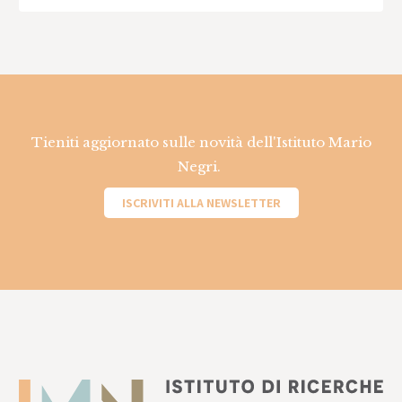
Tieniti aggiornato sulle novità dell'Istituto Mario
Negri.
ISCRIVITI ALLA NEWSLETTER