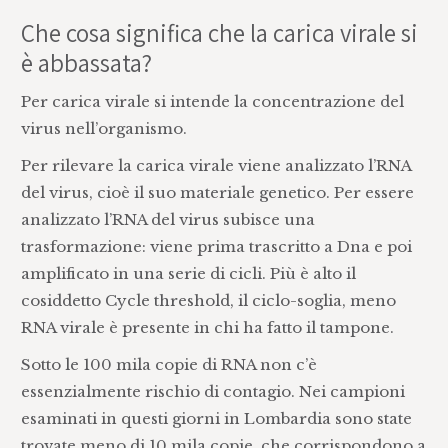
Che cosa significa che la carica virale si
è abbassata?
Per carica virale si intende la concentrazione del
virus nell’organismo.
Per rilevare la carica virale viene analizzato l’RNA
del virus, cioè il suo materiale genetico. Per essere
analizzato l’RNA del virus subisce una
trasformazione: viene prima trascritto a Dna e poi
amplificato in una serie di cicli. Più è alto il
cosiddetto Cycle threshold, il ciclo-soglia, meno
RNA virale è presente in chi ha fatto il tampone.
Sotto le 100 mila copie di RNA non c’è
essenzialmente rischio di contagio. Nei campioni
esaminati in questi giorni in Lombardia sono state
trovate meno di 10 mila copie, che corrispondono a