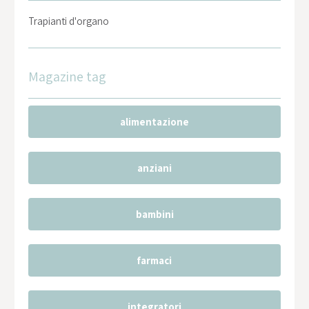
Trapianti d'organo
Magazine tag
alimentazione
anziani
bambini
farmaci
integratori