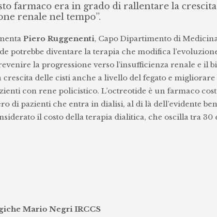
 farmaco era in grado di rallentare la crescita
zione renale nel tempo”.
mmenta
Piero Ruggenenti
, Capo Dipartimento di Medicin
ide potrebbe diventare la terapia che modifica l’evoluzion
revenire la progressione verso l’insufficienza renale e il b
a crescita delle cisti anche a livello del fegato e migliorare 
zienti con rene policistico. L’octreotide è un farmaco cos
di pazienti che entra in dialisi, al di là dell’evidente ben
iderato il costo della terapia dialitica, che oscilla tra 30
ogiche Mario Negri IRCCS