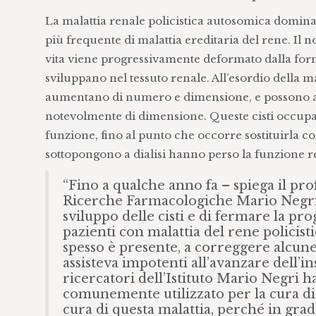
La malattia renale policistica autosomica domina
più frequente di malattia ereditaria del rene. Il n
vita viene progressivamente deformato dalla forma
sviluppano nel tessuto renale. All’esordio della m
aumentano di numero e dimensione, e possono a
notevolmente di dimensione. Queste cisti occupa
funzione, fino al punto che occorre sostituirla con 
sottopongono a dialisi hanno perso la funzione re
“Fino a qualche anno fa – spiega il pro
Ricerche Farmacologiche Mario Negri 
sviluppo delle cisti e di fermare la pro
pazienti con malattia del rene policisti
spesso è presente, a correggere alcune
assisteva impotenti all’avanzare dell’ins
ricercatori dell’Istituto Mario Negri 
comunemente utilizzato per la cura di 
cura di questa malattia, perché in grado 