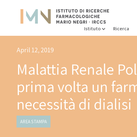
Istituto
Ricerca
April 12, 2019
Malattia Renale Poli
prima volta un far
necessità di dialisi
AREA STAMPA