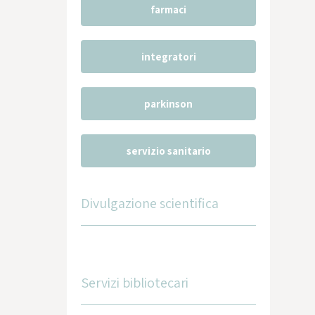
farmaci
integratori
parkinson
servizio sanitario
Divulgazione scientifica
Servizi bibliotecari