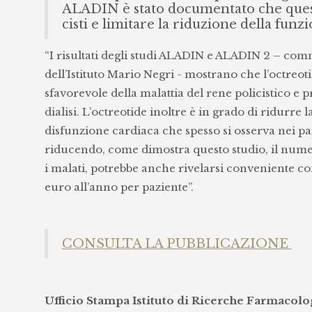
ALADIN è stato documentato che questo
cisti e limitare la riduzione della fun
“I risultati degli studi ALADIN e ALADIN 2 – co
dell’Istituto Mario Negri - mostrano che l’octreot
sfavorevole della malattia del rene policistico e p
dialisi. L’octreotide inoltre è in grado di ridurre l
disfunzione cardiaca che spesso si osserva nei pa
riducendo, come dimostra questo studio, il numero 
i malati, potrebbe anche rivelarsi conveniente cons
euro all’anno per paziente”.
CONSULTA LA PUBBLICAZIONE
Ufficio Stampa Istituto di Ricerche Farmacol