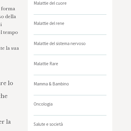
Malattie del cuore
a forma
so della
Malattie del rene
i
el tempo
Malattie del sistema nervoso
te la sua
Malattie Rare
re lo
Mamma & Bambino
che
Oncologia
r la
Salute e società