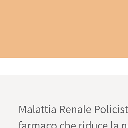
Malattia Renale Policist
farmaco che riduce la ne