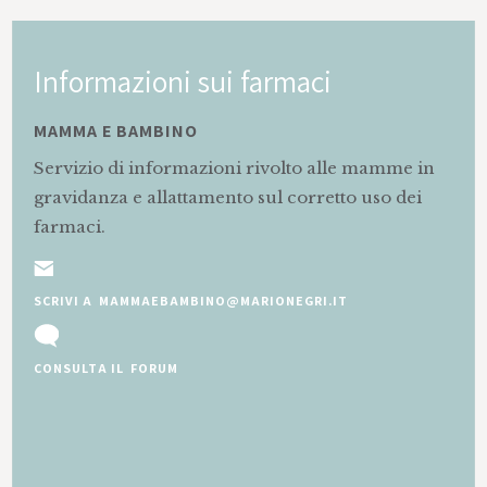
Informazioni sui farmaci
MAMMA E BAMBINO
Servizio di informazioni rivolto alle mamme in
gravidanza e allattamento sul corretto uso dei
farmaci.
SCRIVI A MAMMAEBAMBINO@MARIONEGRI.IT
CONSULTA IL FORUM