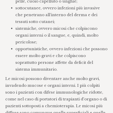
pelle, cuoio capelluto o unghie;
sottocutanee, ovvero infezioni più invasive
che penetrano all’interno del derma e dei
tessuti sotto cutanei;
sistemiche, ovvero micosi che colpiscono
organi interni o il sangue, e, quindi, molto
pericolose;
opportunistiche, ovvero infezioni che possono
essere molto gravi e che colpiscono
soprattutto persone affette da deficit del
sistema immunitario.
Le micosi possono diventare anche molto gravi,
invadendo mucose e organi interni. I più colpiti
sono i pazienti con difese immunologiche ridotte,
come nel caso di portatori di trapianti d'organo o di
pazienti sottoposti a chemioterapia. Le micosi più
diffuse sono comunque quelle superficiali e quelle