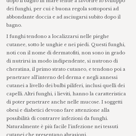
dopo il bagno in mare tende a favorire lo sviluppo
dei funghi, per cui è buona regola sottoporsi ad
abbondante doccia e ad asciugarsi subito dopo il
bagno.
I funghi tendono a localizzarsi nelle pieghe
cutanee, sotto le unghie e nei piedi. Questi funghi,
noti con il nome di dermatofiti, non sono in grado
di nutrirsi in modo indipendente, si nutrono di
cheratina, il primo strato cutaneo, e tendono poi a
penetrare all’interno del derma e negli annessi
cutanei a livello dei bulbi piliferi, inclusi quelli dei
capelli. Altri funghi, i lieviti, hanno la caratteristica
di poter penetrare anche nelle mucose. I soggetti
obesi e diabetici devono fare attenzione alla
possibilità di contrarre infezioni da funghi.
Naturalmente è più facile l'infezione nei tessuti
cutanei che presentano abrasioni.