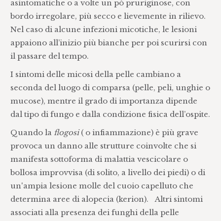
asintomatiche o a volte un pò pruriginose, con
bordo irregolare, più secco e lievemente in rilievo.
Nel caso di alcune infezioni micotiche, le lesioni
appaiono all’inizio più bianche per poi scurirsi con
il passare del tempo.
I sintomi delle micosi della pelle cambiano a
seconda del luogo di comparsa (pelle, peli, unghie o
mucose), mentre il grado di importanza dipende
dal tipo di fungo e dalla condizione fisica dell’ospite.
Quando la
flogosi
( o infiammazione) è più grave
provoca un danno alle strutture coinvolte che si
manifesta sottoforma di malattia vescicolare o
bollosa improvvisa (di solito, a livello dei piedi) o di
un'ampia lesione molle del cuoio capelluto che
determina aree di alopecia (kerion). Altri sintomi
associati alla presenza dei funghi della pelle