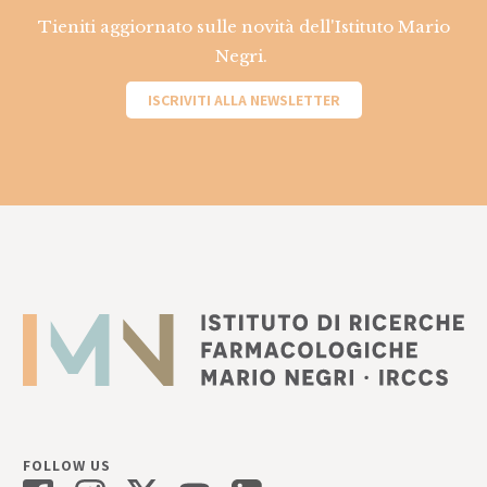
Tieniti aggiornato sulle novità dell'Istituto Mario
Negri.
ISCRIVITI ALLA NEWSLETTER
FOLLOW US