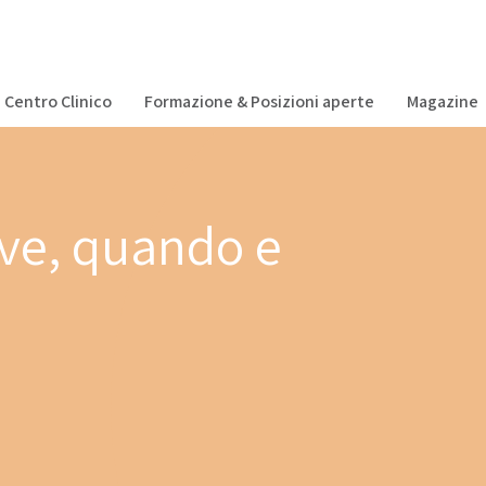
Centro Clinico
Formazione & Posizioni aperte
Magazine
rve, quando e