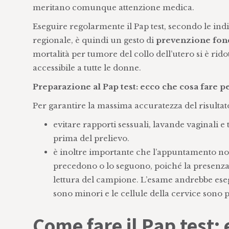
meritano comunque attenzione medica.
Eseguire regolarmente il Pap test, secondo le in
regionale, è quindi un gesto di
prevenzione fon
mortalità per tumore del collo dell’utero si è rido
accessibile a tutte le donne.
Preparazione al Pap test: ecco che cosa fare p
Per garantire la massima accuratezza del risultato
evitare rapporti sessuali, lavande vaginali e 
prima del prelievo.
è inoltre importante che l’appuntamento non 
precedono o lo seguono, poiché la presenza 
lettura del campione. L’esame andrebbe eseg
sono minori e le cellule della cervice sono p
Come fare il Pap test: