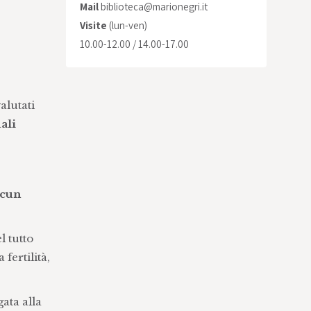
Mail
biblioteca@marionegri.it
Visite
(lun-ven)
10.00-12.00 / 14.00-17.00
alutati
ali
lcun
l tutto
fertilità,
egata alla